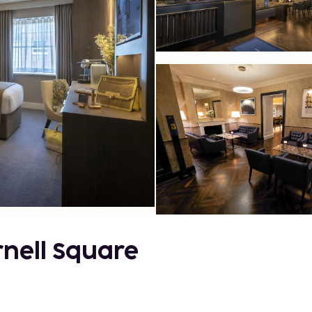
rnell Square