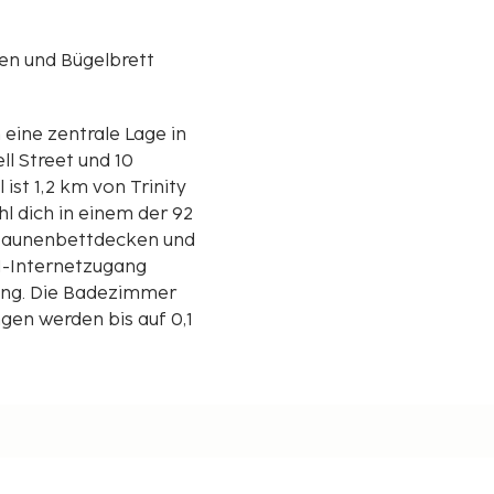
en und Bügelbrett
 eine zentrale Lage in
l Street und 10
hl dich in einem der 92
 Daunenbettdecken und
N-Internetzugang
fang. Die Badezimmer
en werden bis auf 0,1