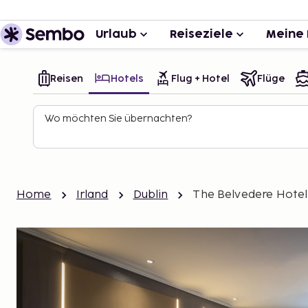
Urlaub
Reiseziele
Meine 
Reisen
Hotels
Flug + Hotel
Flüge
Wo möchten Sie übernachten?
Home
Irland
Dublin
The Belvedere Hotel