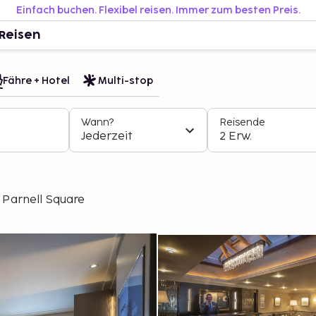
Einfach buchen. Flexibel reisen. Immer zum besten Preis.
Reisen
Fähre + Hotel
Multi-stop
Wann?
Reisende
Jederzeit
2 Erw.
 Parnell Square