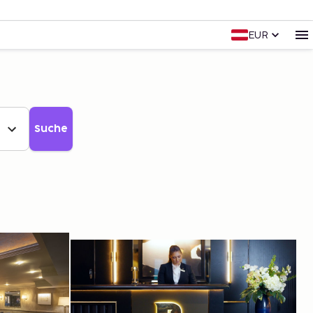
EUR
Suche