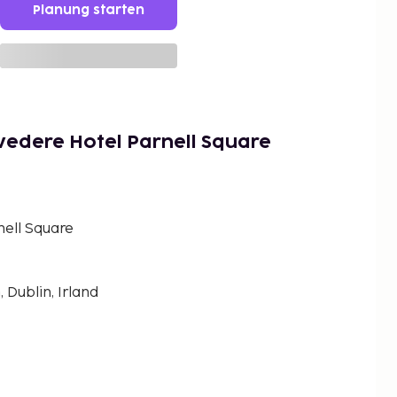
Planung starten
vedere Hotel Parnell Square
ell Square
Dublin, Irland