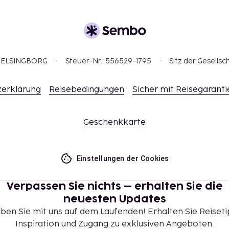
e Transaktionen
ellen Orientierung und
3 HELSINGBORG
Steuer-Nr.: 556529-1795
Sitz der Gesellsc
ndlich).
erklärung
Reisebedingungen
Sicher mit Reisegaranti
Geschenkkarte
Einstellungen der Cookies
Verpassen Sie nichts – erhalten Sie die
neuesten Updates
iben Sie mit uns auf dem Laufenden! Erhalten Sie Reiseti
Inspiration und Zugang zu exklusiven Angeboten.