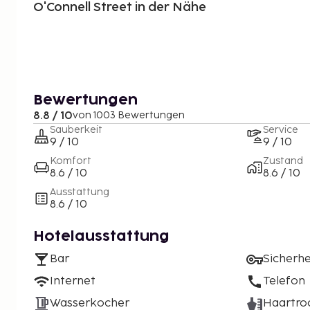
O'Connell Street in der Nähe
Bewertungen
8.8 / 10
von 1003 Bewertungen
Sauberkeit
Service
9 / 10
9 / 10
Komfort
Zustand
8.6 / 10
8.6 / 10
Ausstattung
8.6 / 10
Hotelausstattung
Bar
Sicherh
Internet
Telefon
Wasserkocher
Haartro