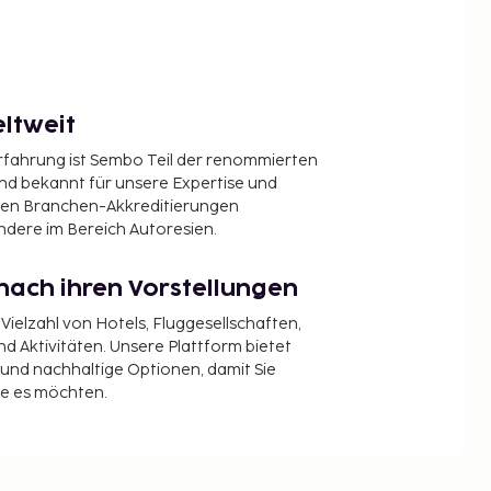
ltweit
Erfahrung ist Sembo Teil der renommierten
ind bekannt für unsere Expertise und
en Branchen-Akkreditierungen
ndere im Bereich Autoresien.
nach ihren Vorstellungen
 Vielzahl von Hotels, Fluggesellschaften,
 Aktivitäten. Unsere Plattform bietet
t und nachhaltige Optionen, damit Sie
ie es möchten.