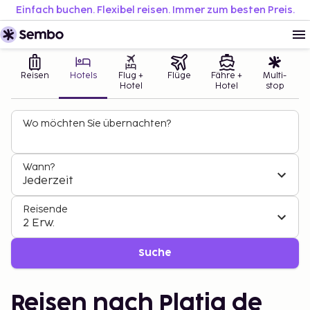
Einfach buchen. Flexibel reisen. Immer zum besten Preis.
Reisen
Hotels
Flug +
Flüge
Fähre +
Multi-
Hotel
Hotel
stop
Wo möchten Sie übernachten?
Wann?
Jederzeit
Reisende
2 Erw.
Suche
Reisen nach Platja de