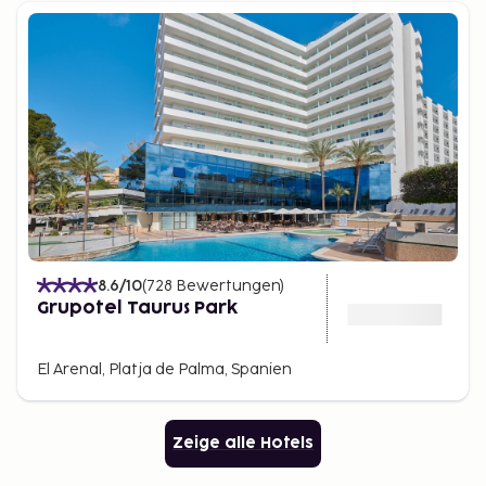
8.6
/10
(
728
Bewertungen
)
Grupotel Taurus Park
El Arenal, Platja de Palma, Spanien
Zeige alle Hotels