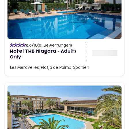
8.6
/10
(
81
Bewertungen
)
Hotel THB Niagara - Adults
Only
Les Meravelles, Platja de Palma, Spanien