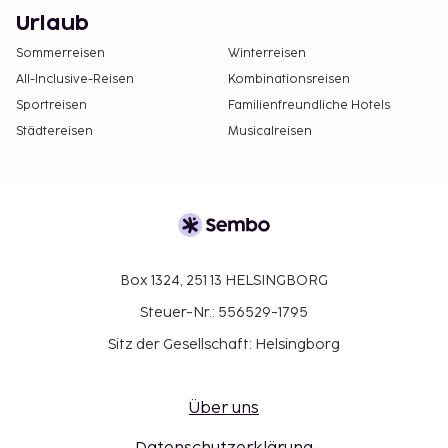
Urlaub
Sommerreisen
Winterreisen
All-Inclusive-Reisen
Kombinationsreisen
Sportreisen
Familienfreundliche Hotels
Städtereisen
Musicalreisen
Box 1324, 251 13 HELSINGBORG
Steuer-Nr.: 556529-1795
Sitz der Gesellschaft: Helsingborg
Über uns