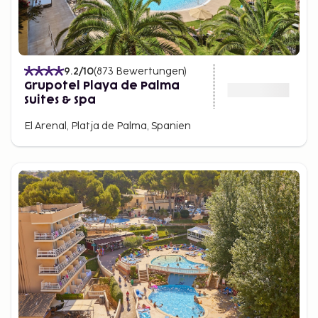
9.2
/10
(
873
Bewertungen
)
Grupotel Playa de Palma
Suites & Spa
El Arenal, Platja de Palma, Spanien