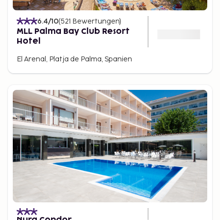
6.4
/10
(
521
Bewertungen
)
MLL Palma Bay Club Resort
Hotel
El Arenal, Platja de Palma, Spanien
Nura Condor