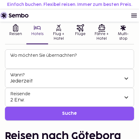
Einfach buchen. Flexibel reisen. Immer zum besten Preis.
Reisen
Hotels
Flug +
Flüge
Fähre +
Multi-
Hotel
Hotel
stop
Wo möchten Sie übernachten?
Wann?
Jederzeit
Reisende
2 Erw.
Suche
Reisen nach Göteborg