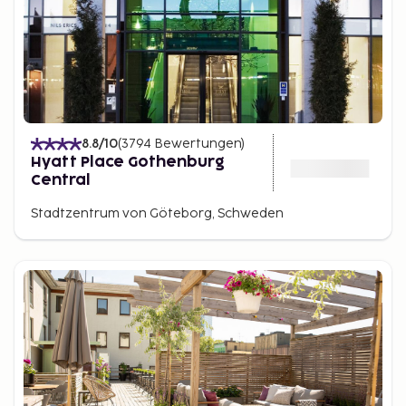
8.8
/10
(
3794
Bewertungen
)
Hyatt Place Gothenburg
Central
Stadtzentrum von Göteborg, Schweden