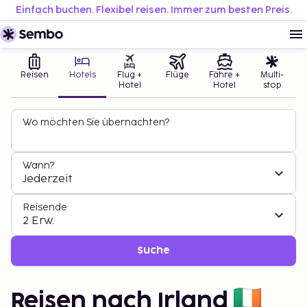
Einfach buchen. Flexibel reisen. Immer zum besten Preis.
Reisen
Hotels
Flug +
Flüge
Fähre +
Multi-
Hotel
Hotel
stop
Wo möchten Sie übernachten?
Wann?
Jederzeit
Reisende
2 Erw.
Suche
Reisen nach Irland