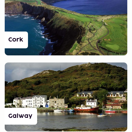
Cork
Galway