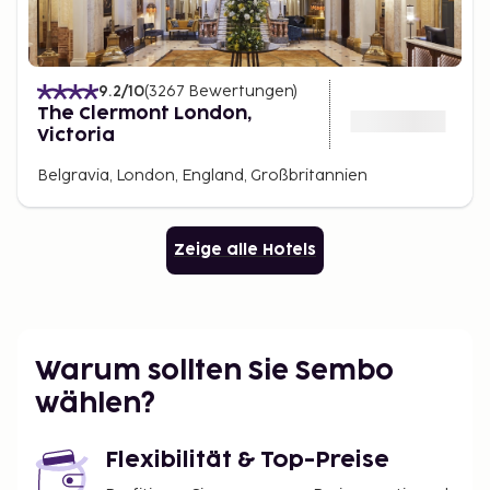
9.2
/10
(
3267
Bewertungen
)
The Clermont London,
Victoria
Belgravia, London, England, Großbritannien
Zeige alle Hotels
Warum sollten Sie Sembo
wählen?
Flexibilität & Top-Preise