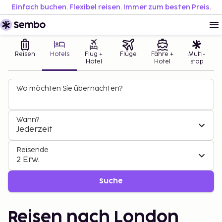
Einfach buchen. Flexibel reisen. Immer zum besten Preis.
Reisen
Hotels
Flug +
Flüge
Fähre +
Multi-
Hotel
Hotel
stop
Wo möchten Sie übernachten?
Wann?
Jederzeit
Reisende
2 Erw.
Suche
Reisen nach London