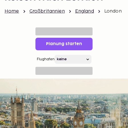
Home
Großbritannien
England
London
Planung starten
Flughafen