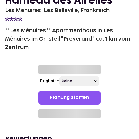
Hameau des Airelles
Les Menuires, Les Belleville, Frankreich
**Les Ménuires** Apartmenthaus in Les
Ménuires im Ortsteil "Preyerand" ca. 1 km vom
Zentrum.
Flughafen
Planung starten
Bewertungen