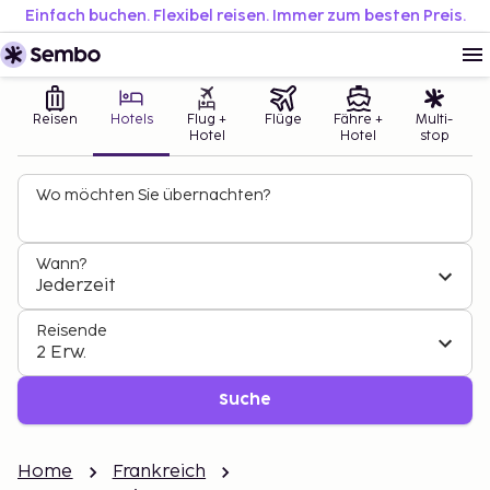
Einfach buchen. Flexibel reisen. Immer zum besten Preis.
Reisen
Hotels
Flug +
Flüge
Fähre +
Multi-
Hotel
Hotel
stop
Wo möchten Sie übernachten?
Wann?
Jederzeit
Reisende
2 Erw.
Suche
Home
Frankreich