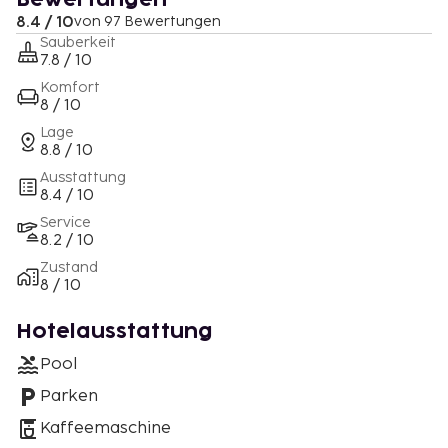
8.4 / 10
von 97 Bewertungen
Sauberkeit
7.8 / 10
Komfort
8 / 10
Lage
8.8 / 10
Ausstattung
8.4 / 10
Service
8.2 / 10
Zustand
8 / 10
Hotelausstattung
Pool
Parken
Kaffeemaschine