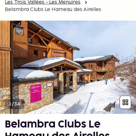
Les Trois Vallées - Les Menuires
Belambra Clubs Le Hameau des Airelles
1
/
34
Belambra Clubs Le