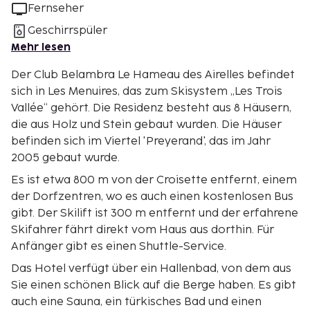
Fernseher
Geschirrspüler
Mehr lesen
Der Club Belambra Le Hameau des Airelles befindet
sich in Les Menuires, das zum Skisystem „Les Trois
Vallée“ gehört. Die Residenz besteht aus 8 Häusern,
die aus Holz und Stein gebaut wurden. Die Häuser
befinden sich im Viertel 'Preyerand', das im Jahr
2005 gebaut wurde.
Es ist etwa 800 m von der Croisette entfernt, einem
der Dorfzentren, wo es auch einen kostenlosen Bus
gibt. Der Skilift ist 300 m entfernt und der erfahrene
Skifahrer fährt direkt vom Haus aus dorthin. Für
Anfänger gibt es einen Shuttle-Service.
Das Hotel verfügt über ein Hallenbad, von dem aus
Sie einen schönen Blick auf die Berge haben. Es gibt
auch eine Sauna, ein türkisches Bad und einen