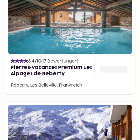
8.4
/10
(
17
Bewertungen
)
Pierre&Vacances Premium Les
Alpages de Reberty
Réberty, Les Belleville, Frankreich