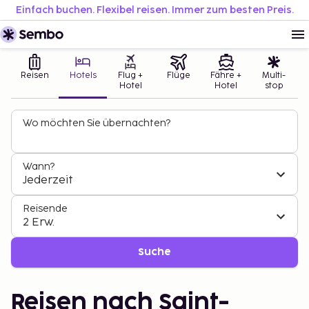
Einfach buchen. Flexibel reisen. Immer zum besten Preis.
Reisen
Hotels
Flug +
Flüge
Fähre +
Multi-
Hotel
Hotel
stop
Wo möchten Sie übernachten?
Wann?
Jederzeit
Reisende
2 Erw.
Suche
Reisen nach Saint-