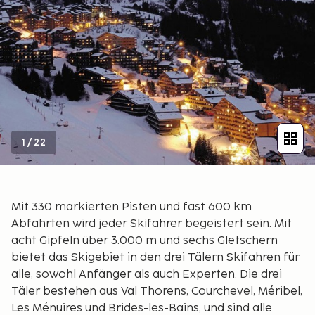
1
/
22
Mit 330 markierten Pisten und fast 600 km
Abfahrten wird jeder Skifahrer begeistert sein. Mit
acht Gipfeln über 3.000 m und sechs Gletschern
bietet das Skigebiet in den drei Tälern Skifahren für
alle, sowohl Anfänger als auch Experten. Die drei
Täler bestehen aus Val Thorens, Courchevel, Méribel,
Les Ménuires und Brides-les-Bains, und sind alle