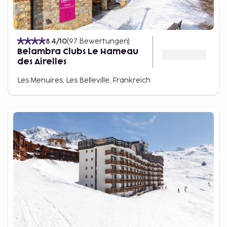
8.4
/10
(
97
Bewertungen
)
Belambra Clubs Le Hameau
des Airelles
Les Menuires, Les Belleville, Frankreich