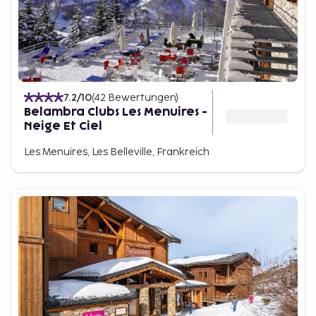
7.2
/10
(
42
Bewertungen
)
Belambra Clubs Les Menuires -
Neige Et Ciel
Les Menuires, Les Belleville, Frankreich