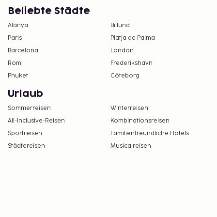
Beliebte Städte
Alanya
Billund
Paris
Platja de Palma
Barcelona
London
Rom
Frederikshavn
Phuket
Göteborg
Urlaub
Sommerreisen
Winterreisen
All-Inclusive-Reisen
Kombinationsreisen
Sportreisen
Familienfreundliche Hotels
Städtereisen
Musicalreisen