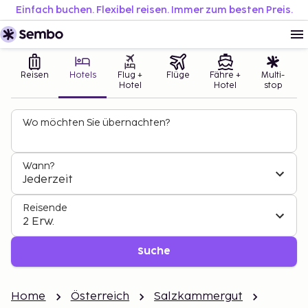
Einfach buchen. Flexibel reisen. Immer zum besten Preis.
Reisen
Hotels
Flug +
Flüge
Fähre +
Multi-
Hotel
Hotel
stop
Wo möchten Sie übernachten?
Wann?
Jederzeit
Reisende
2 Erw.
Suche
Home
Österreich
Salzkammergut