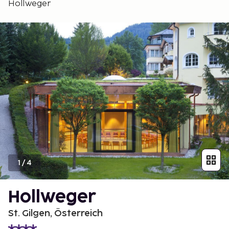
Hollweger
1
/
4
Hollweger
St. Gilgen, Österreich