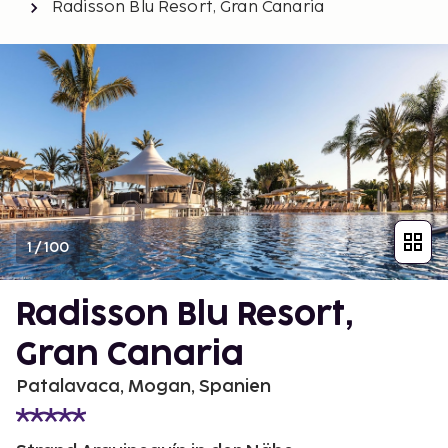
Radisson Blu Resort, Gran Canaria
1
/
100
Radisson Blu Resort,
Gran Canaria
Patalavaca, Mogan, Spanien