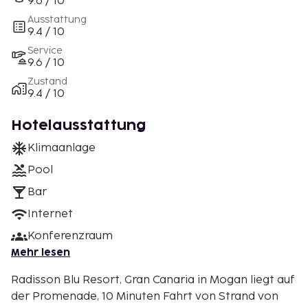
9.6 / 10
Ausstattung
9.4 / 10
Service
9.6 / 10
Zustand
9.4 / 10
Hotelausstattung
Klimaanlage
Pool
Bar
Internet
Konferenzraum
Mehr lesen
Radisson Blu Resort, Gran Canaria in Mogan liegt auf
der Promenade, 10 Minuten Fahrt von Strand von