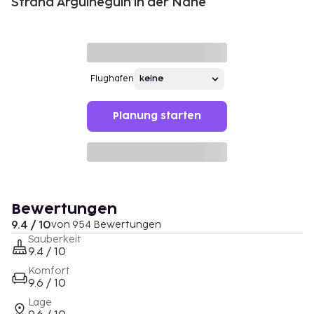
Strand Arguineguín in der Nähe
Flughafen
Planung starten
Bewertungen
9.4 / 10
von 954 Bewertungen
Sauberkeit
9.4 / 10
Komfort
9.6 / 10
Lage