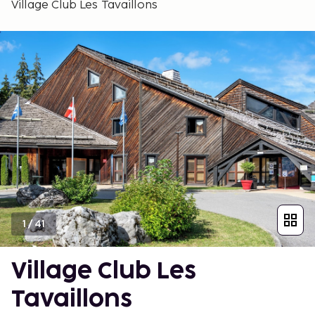
Village Club Les Tavaillons
1
/
41
Village Club Les
Tavaillons