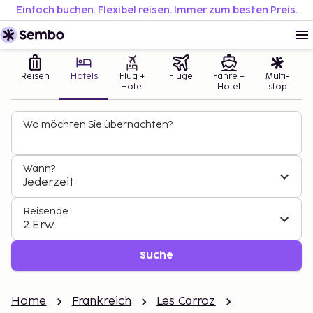
Einfach buchen. Flexibel reisen. Immer zum besten Preis.
Reisen
Hotels
Flug +
Flüge
Fähre +
Multi-
Hotel
Hotel
stop
Wo möchten Sie übernachten?
Wann?
Jederzeit
Reisende
2 Erw.
Suche
Home
Frankreich
Les Carroz