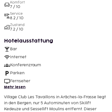
Komfort
7 / 10
Service
8.2 / 10
Zustand
7.2 / 10
Hotelausstattung
Bar
Internet
Konferenzraum
Parken
Fernseher
Mehr lesen
Village Club Les Tavaillons in Arâches-la-Frasse liegt
in den Bergen, nur 5 Autominuten von Skilift
Kedeuze und Sessellift Moulins entfernt. Dieser