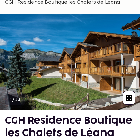
CGH Residence Boutique les Chalets de Léana
1
/
33
CGH Residence Boutique
les Chalets de Léana