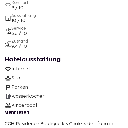
Komfort
9 / 10
Ausstattung
10 / 10
Service
8.6 / 10
Zustand
9.4 / 10
Hotelausstattung
Internet
Spa
Parken
Wasserkocher
Kinderpool
Mehr lesen
CGH Residence Boutique les Chalets de Léana in