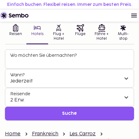
Einfach buchen. Flexibel reisen. Immer zum besten Preis.
Reisen
Hotels
Flug +
Flüge
Fähre +
Multi-
Hotel
Hotel
stop
Wo möchten Sie übernachten?
Wann?
Jederzeit
Reisende
2 Erw.
Suche
Home
Frankreich
Les Carroz