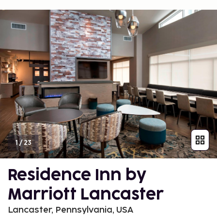
1
/
23
Residence Inn by
Marriott Lancaster
Lancaster, Pennsylvania, USA