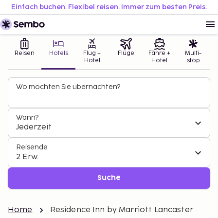
Einfach buchen. Flexibel reisen. Immer zum besten Preis.
Reisen
Hotels
Flug +
Flüge
Fähre +
Multi-
Hotel
Hotel
stop
Wo möchten Sie übernachten?
Wann?
Jederzeit
Reisende
2 Erw.
Suche
Home
Residence Inn by Marriott Lancaster