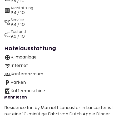
9.8 / 10
Ausstattung
9.4 / 10
Service
9.4 / 10
Zustand
9.6 / 10
Hotelausstattung
Klimaanlage
Internet
Konferenzraum
Parken
Kaffeemaschine
Mehr lesen
Residence Inn by Marriott Lancaster in Lancaster ist
nur eine 10-minütige Fahrt von Dutch Apple Dinner