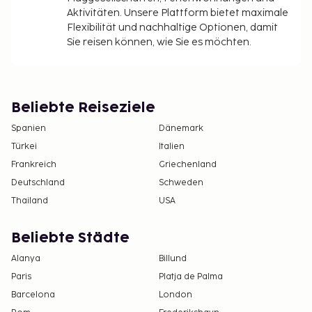
Aktivitäten. Unsere Plattform bietet maximale
Flexibilität und nachhaltige Optionen, damit
Sie reisen können, wie Sie es möchten.
Beliebte Reiseziele
Spanien
Dänemark
Türkei
Italien
Frankreich
Griechenland
Deutschland
Schweden
Thailand
USA
Beliebte Städte
Alanya
Billund
Paris
Platja de Palma
Barcelona
London