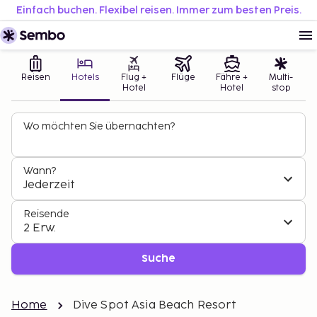
Einfach buchen. Flexibel reisen. Immer zum besten Preis.
Reisen
Hotels
Flug +
Flüge
Fähre +
Multi-
Hotel
Hotel
stop
Wo möchten Sie übernachten?
Wann?
Jederzeit
Reisende
2 Erw.
Suche
Home
Dive Spot Asia Beach Resort