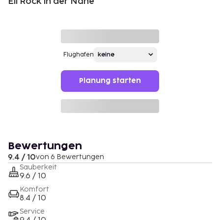
Eli Rock in der Nähe
Flughafen
Planung starten
Bewertungen
9.4 / 10
von 6 Bewertungen
Sauberkeit
9.6 / 10
Komfort
8.4 / 10
Service