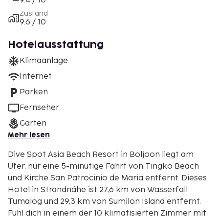
9.4 / 10
Zustand
9.6 / 10
Hotelausstattung
Klimaanlage
Internet
Parken
Fernseher
Garten
Mehr lesen
Dive Spot Asia Beach Resort in Boljoon liegt am
Ufer, nur eine 5-minütige Fahrt von Tingko Beach
und Kirche San Patrocinio de Maria entfernt. Dieses
Hotel in Strandnähe ist 27,6 km von Wasserfall
Tumalog und 29,3 km von Sumilon Island entfernt.
Fühl dich in einem der 10 klimatisierten Zimmer mit