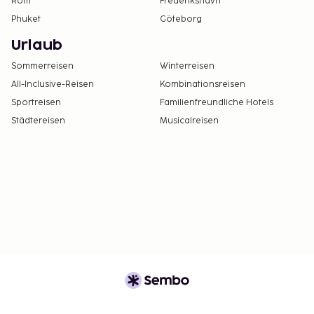
Rom
Frederikshavn
Phuket
Göteborg
Urlaub
Sommerreisen
Winterreisen
All-Inclusive-Reisen
Kombinationsreisen
Sportreisen
Familienfreundliche Hotels
Städtereisen
Musicalreisen