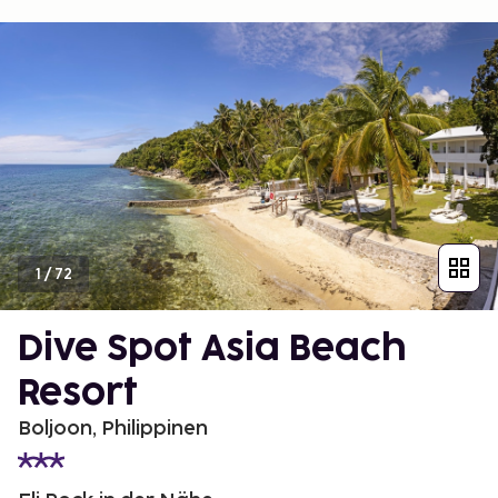
1
/
72
Dive Spot Asia Beach
Resort
Boljoon, Philippinen