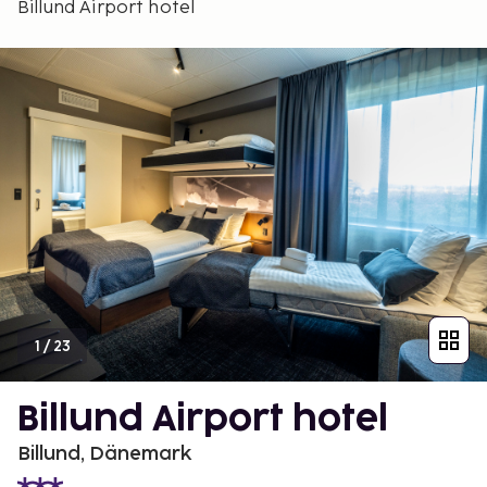
Billund Airport hotel
1
/
23
Billund Airport hotel
Billund, Dänemark