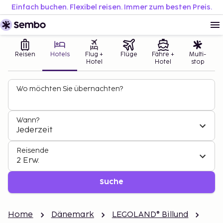
Einfach buchen. Flexibel reisen. Immer zum besten Preis.
Reisen
Hotels
Flug +
Flüge
Fähre +
Multi-
Hotel
Hotel
stop
Wo möchten Sie übernachten?
Wann?
Jederzeit
Reisende
2 Erw.
Suche
Home
Dänemark
LEGOLAND® Billund