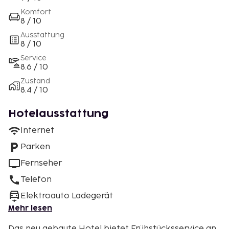
Komfort
8 / 10
Ausstattung
8 / 10
Service
8.6 / 10
Zustand
8.4 / 10
Hotelausstattung
Internet
Parken
Fernseher
Telefon
Elektroauto Ladegerät
Mehr lesen
Das neu gebaute Hotel bietet Frühstücksservice an