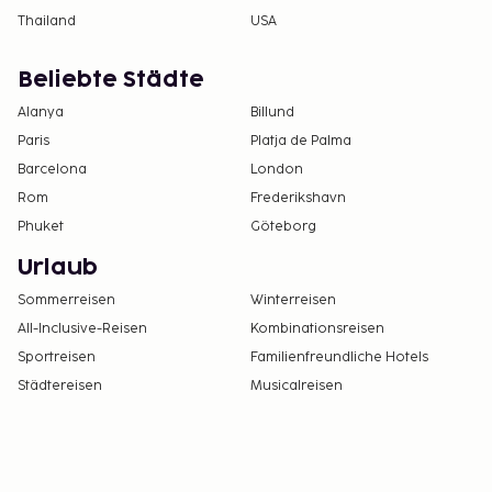
Thailand
USA
Beliebte Städte
Alanya
Billund
Paris
Platja de Palma
Barcelona
London
Rom
Frederikshavn
Phuket
Göteborg
Urlaub
Sommerreisen
Winterreisen
All-Inclusive-Reisen
Kombinationsreisen
Sportreisen
Familienfreundliche Hotels
Städtereisen
Musicalreisen