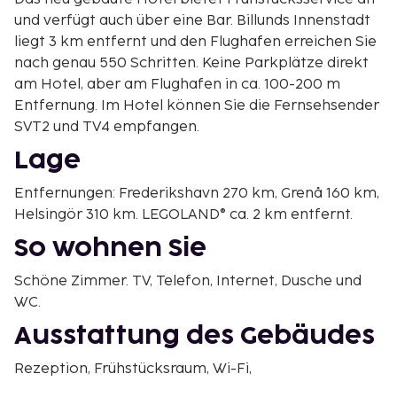
und verfügt auch über eine Bar. Billunds Innenstadt
liegt 3 km entfernt und den Flughafen erreichen Sie
nach genau 550 Schritten. Keine Parkplätze direkt
am Hotel, aber am Flughafen in ca. 100-200 m
Entfernung. Im Hotel können Sie die Fernsehsender
SVT2 und TV4 empfangen.
Lage
Entfernungen: Frederikshavn 270 km, Grenå 160 km,
Helsingör 310 km. LEGOLAND® ca. 2 km entfernt.
So wohnen Sie
Schöne Zimmer. TV, Telefon, Internet, Dusche und
WC.
Ausstattung des Gebäudes
Rezeption, Frühstücksraum, Wi-Fi,
Parkmöglichkeiten (Gegen Gebühr).