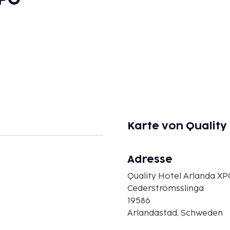
Karte von Quality
Adresse
Quality Hotel Arlanda X
Cederströmsslinga
19586
Arlandastad, Schweden