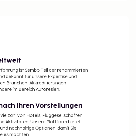
ltweit
Erfahrung ist Sembo Teil der renommierten
ind bekannt für unsere Expertise und
en Branchen-Akkreditierungen
ndere im Bereich Autoresien.
nach ihren Vorstellungen
 Vielzahl von Hotels, Fluggesellschaften,
 Aktivitäten. Unsere Plattform bietet
t und nachhaltige Optionen, damit Sie
ie es möchten.