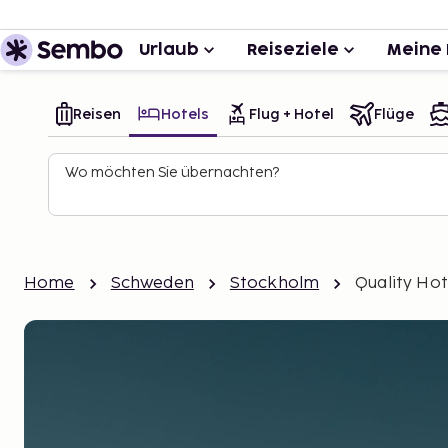
Urlaub
Reiseziele
Meine 
Reisen
Hotels
Flug + Hotel
Flüge
Wo möchten Sie übernachten?
Home
Schweden
Stockholm
Quality Ho