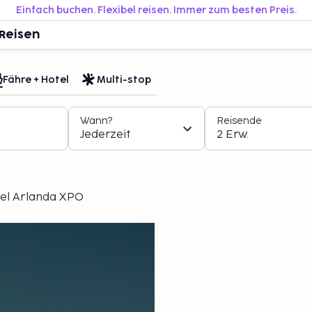
Einfach buchen. Flexibel reisen. Immer zum besten Preis.
Reisen
Fähre + Hotel
Multi-stop
Wann?
Reisende
Jederzeit
2 Erw.
tel Arlanda XPO