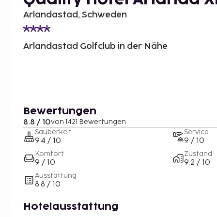
Arlandastad, Schweden
Arlandastad Golfclub in der Nähe
Bewertungen
8.8 / 10
von 1421 Bewertungen
Sauberkeit
Service
9.4 / 10
9 / 10
Komfort
Zustand
9 / 10
9.2 / 10
Ausstattung
8.8 / 10
Hotelausstattung