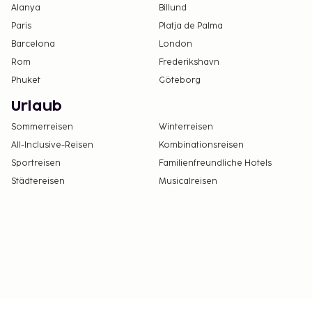
Alanya
Billund
Paris
Platja de Palma
Barcelona
London
Rom
Frederikshavn
Phuket
Göteborg
Urlaub
Sommerreisen
Winterreisen
All-Inclusive-Reisen
Kombinationsreisen
Sportreisen
Familienfreundliche Hotels
Städtereisen
Musicalreisen