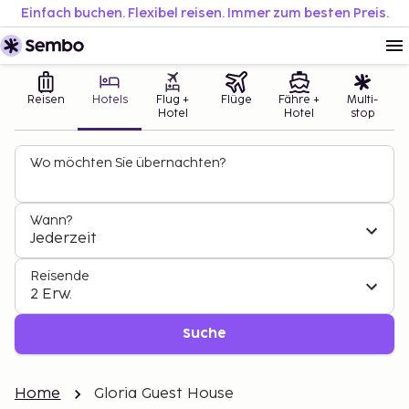
Einfach buchen. Flexibel reisen. Immer zum besten Preis.
Reisen
Hotels
Flug +
Flüge
Fähre +
Multi-
Hotel
Hotel
stop
Wo möchten Sie übernachten?
Wann?
Jederzeit
Reisende
2 Erw.
Suche
Home
Gloria Guest House