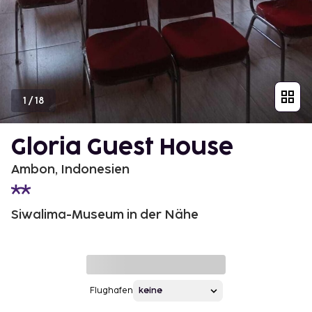
1
/
18
Gloria Guest House
Ambon, Indonesien
Siwalima-Museum in der Nähe
Flughafen