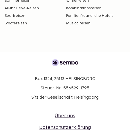
Sommerreisen
Winterreisen
All-Inclusive-Reisen
Kombinationsreisen
Sportreisen
Familienfreundliche Hotels
Städtereisen
Musicalreisen
Box 1324, 251 13 HELSINGBORG
Steuer-Nr.: 556529-1795
Sitz der Gesellschaft: Helsingborg
Über uns
Datenschutzerklärung