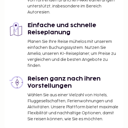
von führenden Branchen-Akkreditierungen
unterstützt, insbesondere im Bereich
Autoresien.
Einfache und schnelle
Reiseplanung
Planen Sie Ihre Reise mühelos mit unserem
einfachen Buchungssystem. Nutzen Sie
Amelia, unseren KI-Reiseplaner, um Preise zu
vergleichen und die besten Angebote zu
finden.
Reisen ganz nach ihren
Vorstellungen
Wählen Sie aus einer Vielzahl von Hotels,
Fluggesellschaften, Ferienwohnungen und
Aktivitäten. Unsere Plattform bietet maximale
Flexibilität und nachhaltige Optionen, damit
Sie reisen können, wie Sie es möchten.