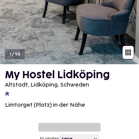
1
/
98
My Hostel Lidköping
Altstadt, Lidköping, Schweden
Limtorget (Platz) in der Nähe
Flughafen