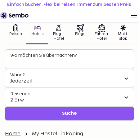
Einfach buchen. Flexibel reisen. Immer zum besten Preis.
Reisen
Hotels
Flug +
Flüge
Fähre +
Multi-
Hotel
Hotel
stop
Wo möchten Sie übernachten?
Wann?
Jederzeit
Reisende
2 Erw.
Suche
Home
My Hostel Lidköping