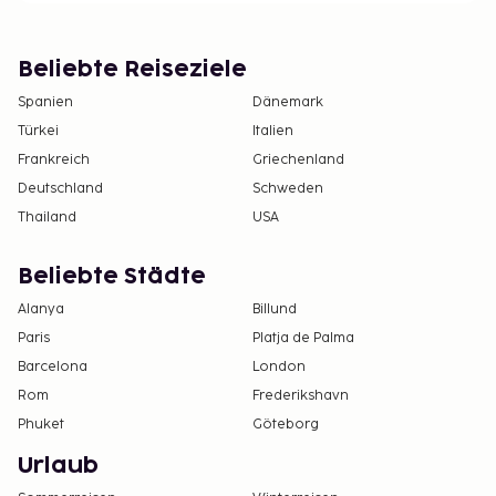
Beliebte Reiseziele
Spanien
Dänemark
Türkei
Italien
Frankreich
Griechenland
Deutschland
Schweden
Thailand
USA
Beliebte Städte
Alanya
Billund
Paris
Platja de Palma
Barcelona
London
Rom
Frederikshavn
Phuket
Göteborg
Urlaub