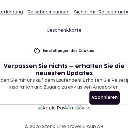
ldtransaktionen in
erklärung
Reisebedingungen
Sicher mit Reisegaranti
00 EUR erlaubt. Weitere
t bei der Unterkunft. Die
Buchungsbestätigung.
Geschenkkarte
Einstellungen der Cookies
Verpassen Sie nichts – erhalten Sie die
neuesten Updates
iben Sie mit uns auf dem Laufenden! Erhalten Sie Reiseti
Inspiration und Zugang zu exklusiven Angeboten.
Abonnieren
©
2026
Stena Line Travel Group AB