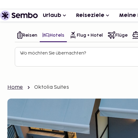
Urlaub
Reiseziele
Meine 
Reisen
Hotels
Flug + Hotel
Flüge
Wo möchten Sie übernachten?
Home
Oktolia Suites