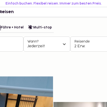
Einfach buchen. Flexibel reisen. Immer zum besten Preis.
Reisen
Fähre + Hotel
Multi-stop
Wann?
Reisende
Jederzeit
2 Erw.