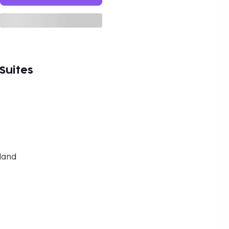
Suites
land