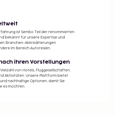
ltweit
Erfahrung ist Sembo Teil der renommierten
ind bekannt für unsere Expertise und
en Branchen-Akkreditierungen
ndere im Bereich Autoresien.
nach ihren Vorstellungen
 Vielzahl von Hotels, Fluggesellschaften,
 Aktivitäten. Unsere Plattform bietet
t und nachhaltige Optionen, damit Sie
ie es möchten.