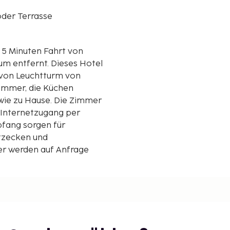
der Terrasse
r 5 Minuten Fahrt von
t. Dieses Hotel
 von Leuchtturm von
Zimmer, die Küchen
 wie zu Hause. Die Zimmer
 Internetzugang per
pfang sorgen für
itzecken und
r werden auf Anfrage
 Kilometer gerundet.