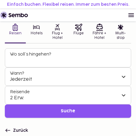
Einfach buchen. Flexibel reisen. Immer zum besten Preis.
Reisen
Hotels
Flug +
Flüge
Fähre +
Multi-
Hotel
Hotel
stop
Wo soll’s hingehen?
Wann?
Jederzeit
Reisende
2 Erw.
Suche
Zurück