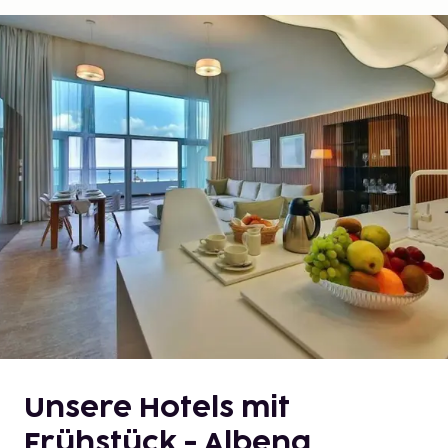
Unsere Hotels mit
Frühstück - Albena