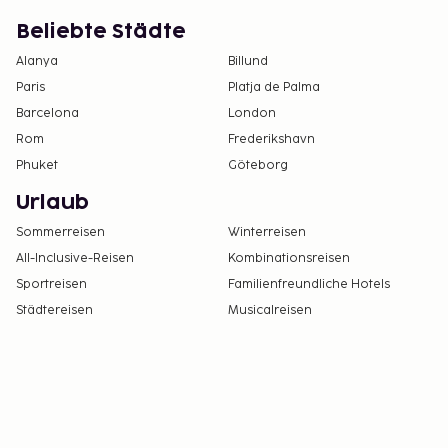
Beliebte Städte
Alanya
Billund
Paris
Platja de Palma
Barcelona
London
Rom
Frederikshavn
Phuket
Göteborg
Urlaub
Sommerreisen
Winterreisen
All-Inclusive-Reisen
Kombinationsreisen
Sportreisen
Familienfreundliche Hotels
Städtereisen
Musicalreisen