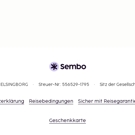
3 HELSINGBORG
Steuer-Nr.: 556529-1795
Sitz der Gesellsc
erklärung
Reisebedingungen
Sicher mit Reisegaranti
Geschenkkarte