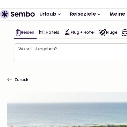
Urlaub
Reiseziele
Meine 
Reisen
Hotels
Flug + Hotel
Flüge
Wo soll’s hingehen?
Zurück