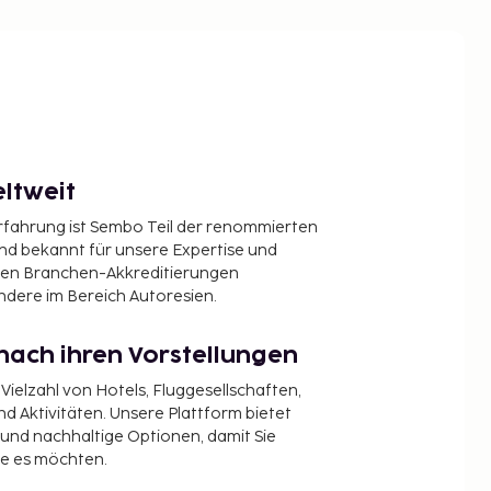
ltweit
Erfahrung ist Sembo Teil der renommierten
ind bekannt für unsere Expertise und
en Branchen-Akkreditierungen
ndere im Bereich Autoresien.
nach ihren Vorstellungen
 Vielzahl von Hotels, Fluggesellschaften,
 Aktivitäten. Unsere Plattform bietet
t und nachhaltige Optionen, damit Sie
ie es möchten.