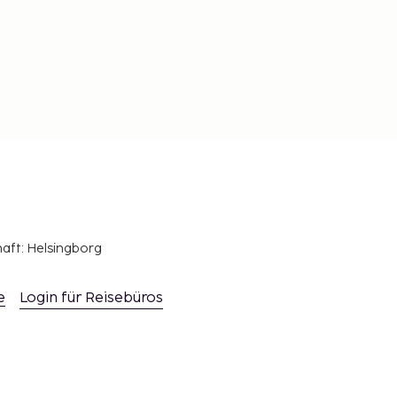
haft: Helsingborg
e
Login für Reisebüros