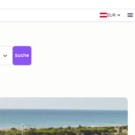
EUR
Suche