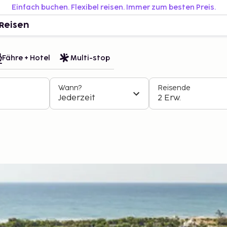
Einfach buchen. Flexibel reisen. Immer zum besten Preis.
Reisen
Fähre + Hotel
Multi-stop
Wann?
Reisende
Jederzeit
2 Erw.