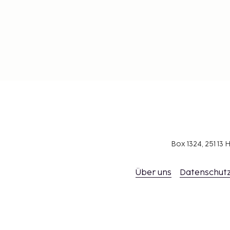
Box 1324, 251 1
Über uns
Datenschutz