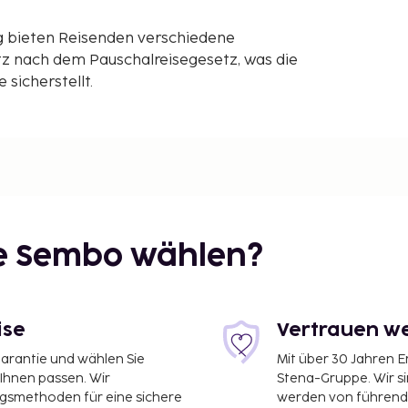
g bieten Reisenden verschiedene
z nach dem Pauschalreisegesetz, was die
sicherstellt.
ie Sembo wählen?
ise
Vertrauen we
garantie und wählen Sie
Mit über 30 Jahren 
 Ihnen passen. Wir
Stena-Gruppe. Wir s
ngsmethoden für eine sichere
werden von führend