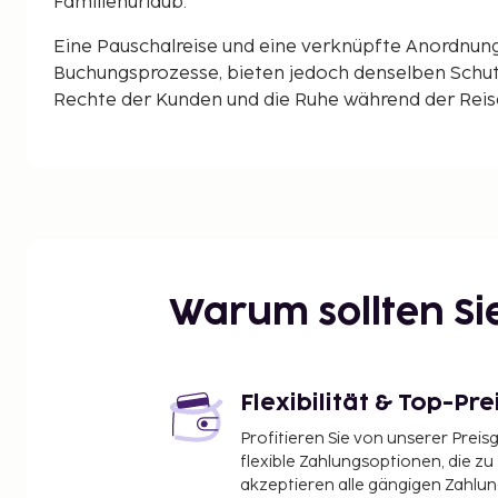
Familienurlaub.
Eine Pauschalreise und eine verknüpfte Anordnun
Buchungsprozesse, bieten jedoch denselben Schut
Rechte der Kunden und die Ruhe während der Reise 
Warum sollten S
Flexibilität & Top-Pre
Profitieren Sie von unserer Preis
flexible Zahlungsoptionen, die zu
akzeptieren alle gängigen Zahlu