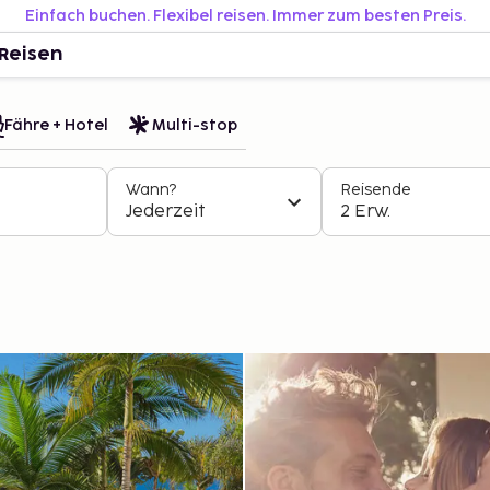
Einfach buchen. Flexibel reisen. Immer zum besten Preis.
Reisen
Fähre + Hotel
Multi-stop
Wann?
Reisende
Jederzeit
2 Erw.