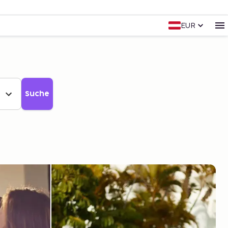
EUR
Suche