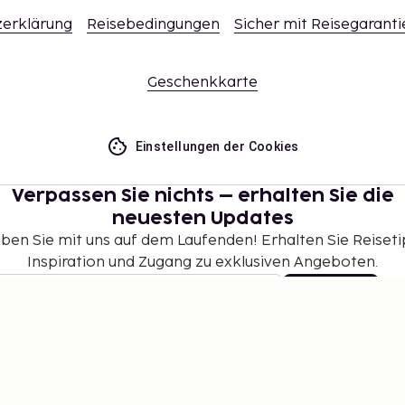
erklärung
Reisebedingungen
Sicher mit Reisegaranti
Geschenkkarte
Einstellungen der Cookies
Verpassen Sie nichts – erhalten Sie die
neuesten Updates
iben Sie mit uns auf dem Laufenden! Erhalten Sie Reiseti
Inspiration und Zugang zu exklusiven Angeboten.
Abonnieren
©
2026
Stena Line Travel Group AB