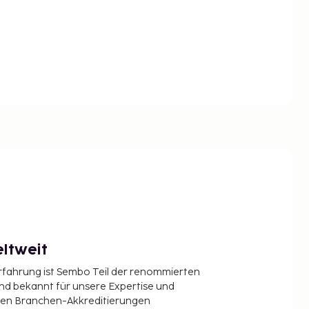
ltweit
Erfahrung ist Sembo Teil der renommierten
ind bekannt für unsere Expertise und
en Branchen-Akkreditierungen