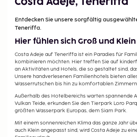
Costa Adeje, Teneriffa
Entdecken Sie unsere sorgfältig ausgewählte
Teneriffa.
Hier fühlen sich Groß und Klei
Costa Adeje auf Teneriffa ist ein Paradies für Fami
kombinieren möchten. Hier treffen Sie auf kinderf
an Aktivitäten und Hotels, die so gestaltet sind, da
Unsere handverlesenen Familienhotels bieten all
Wasserrutschen bis hin zu komfortablen Zimmern u
Außerhalb des Hotelbereichs warten spannende A
Vulkan Teide, erkunden Sie den Tierpark Loro Par
größten Wasserpark Europas, dem Siam Park.
Mit einem sonnenreichen Klima das ganze Jahr über
auch Klein angepasst sind, wird Costa Adeje zu ei