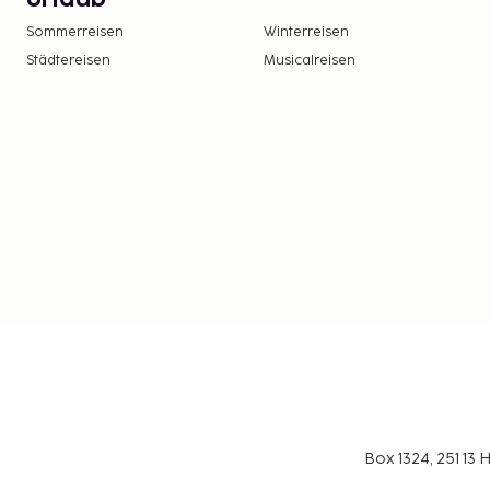
Sommerreisen
Winterreisen
Städtereisen
Musicalreisen
Box 1324, 251 1