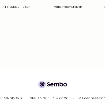
All-Inclusive-Reisen
Kombinationsreisen
3 HELSINGBORG
Steuer-Nr.: 556529-1795
Sitz der Gesellsc