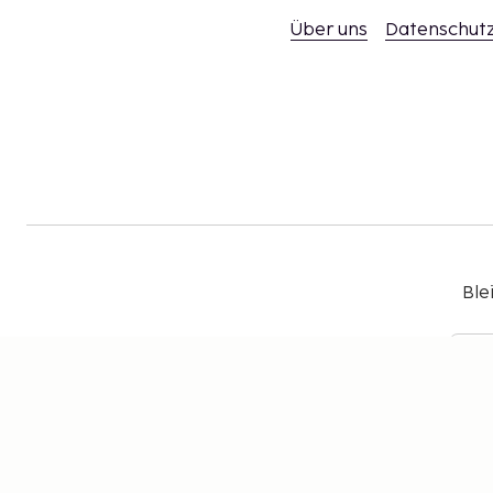
Über uns
Datenschutz
Ble