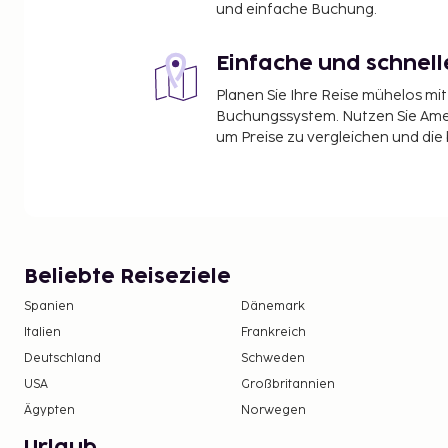
und einfache Buchung.
Einfache und schnel
Planen Sie Ihre Reise mühelos m
Buchungssystem. Nutzen Sie Amel
um Preise zu vergleichen und die
Beliebte Reiseziele
Spanien
Dänemark
Italien
Frankreich
Deutschland
Schweden
USA
Großbritannien
Ägypten
Norwegen
Urlaub