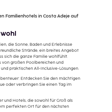
n Familienhotels in Costa Adeje auf
n wohl
lien, die Sonne, Baden und Erlebnisse
reundliche Strände, ein breites Angebot
ss sich die ganze Familie wohlfühlt.
es von großen Poolbereichen und
nd praktischen All-Inclusive-Lösungen.
benteuer: Entdecken Sie den mächtigen
que oder verbringen Sie einen Tag im
 und Hotels, die sowohl für Groß als
nem perfekten Ort für den nächsten