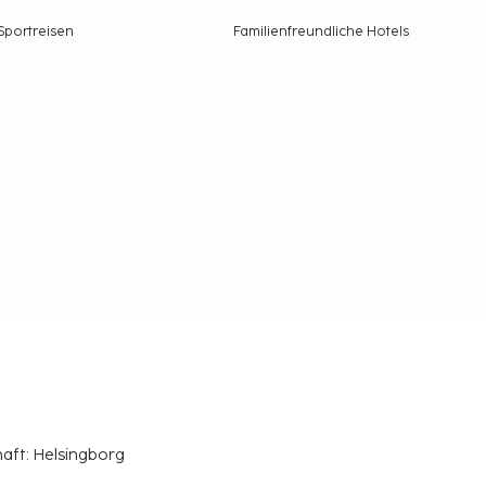
Sportreisen
Familienfreundliche Hotels
haft: Helsingborg