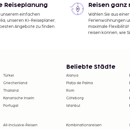
le Reiseplanung
Reisen ganz 
it unserem einfachen
Wählen Sie aus einer
ia, unseren KI-Reiseplaner,
Ferienwohnungen und
 besten Angebote zu finden.
maximale Flexibilitä
reisen können, wie S
Beliebte Städte
Türkei
Alanya
Griechenland
Platja de Palma
Thailand
Rom
Kanarische Inseln
Göteborg
Portugal
Istanbul
All-Inclusive-Reisen
Kombinationsreisen