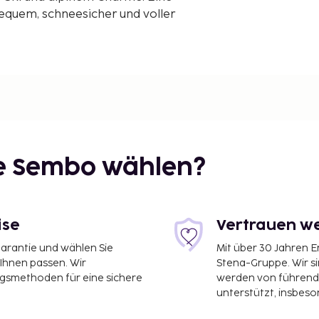
bequem, schneesicher und voller
ie Sembo wählen?
ise
Vertrauen we
garantie und wählen Sie
Mit über 30 Jahren 
 Ihnen passen. Wir
Stena-Gruppe. Wir s
ngsmethoden für eine sichere
werden von führend
unterstützt, insbeso