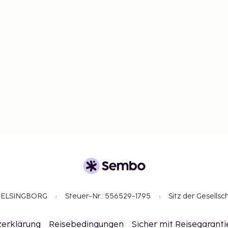
3 HELSINGBORG
Steuer-Nr.: 556529-1795
Sitz der Gesellsc
erklärung
Reisebedingungen
Sicher mit Reisegaranti