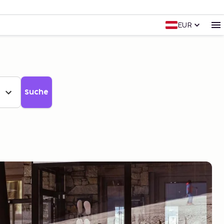
EUR
Suche