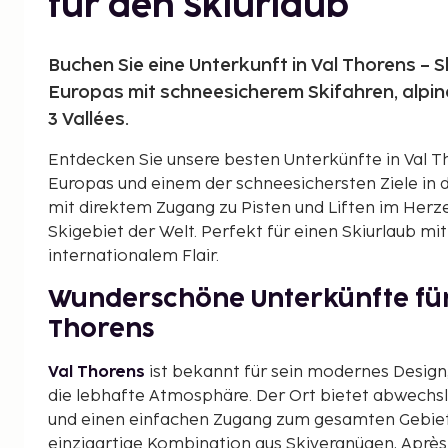
für den Skiurlaub
Buchen Sie eine Unterkunft in Val Thorens – 
Europas mit schneesicherem Skifahren, alpin
3 Vallées.
Entdecken Sie unsere besten Unterkünfte in Val 
Europas und einem der schneesichersten Ziele in
mit direktem Zugang zu Pisten und Liften im Her
Skigebiet der Welt. Perfekt für einen Skiurlaub mi
internationalem Flair.
Wunderschöne Unterkünfte für 
Thorens
Val Thorens
ist bekannt für sein modernes Design
die lebhafte Atmosphäre. Der Ort bietet abwechsl
und einen einfachen Zugang zum gesamten Gebie
einzigartige Kombination aus Skivergnügen, Aprè