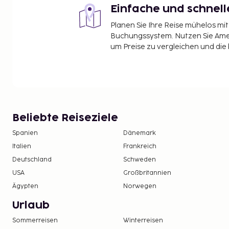
Einfache und schnel
Planen Sie Ihre Reise mühelos m
Buchungssystem. Nutzen Sie Amel
um Preise zu vergleichen und die
Beliebte Reiseziele
Spanien
Dänemark
Italien
Frankreich
Deutschland
Schweden
USA
Großbritannien
Ägypten
Norwegen
Urlaub
Sommerreisen
Winterreisen