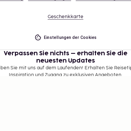
Geschenkkarte
Einstellungen der Cookies
Verpassen Sie nichts – erhalten Sie die
neuesten Updates
iben Sie mit uns auf dem Laufenden! Erhalten Sie Reiseti
Inspiration und Zugang zu exklusiven Angeboten.
Abonnieren
©
2026
Stena Line Travel Group AB