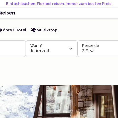
Einfach buchen. Flexibel reisen. Immer zum besten Preis.
Reisen
Fähre + Hotel
Multi-stop
Wann?
Reisende
Jederzeit
2 Erw.