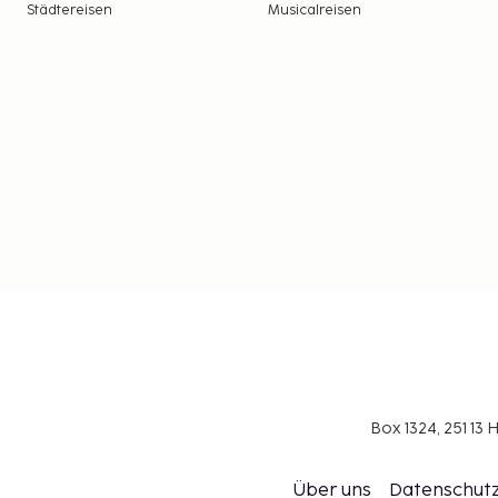
Städtereisen
Musicalreisen
Box 1324, 251 1
Über uns
Datenschutz