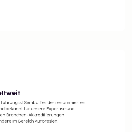
ltweit
Erfahrung ist Sembo Teil der renommierten
ind bekannt für unsere Expertise und
en Branchen-Akkreditierungen
ndere im Bereich Autoresien.