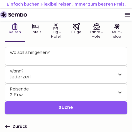
Einfach buchen. Flexibel reisen. Immer zum besten Preis.
Reisen
Hotels
Flug +
Flüge
Fähre +
Multi-
Hotel
Hotel
stop
Wo soll’s hingehen?
Wann?
Jederzeit
Reisende
2 Erw.
Suche
Zurück