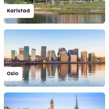
Karlstad
Oslo