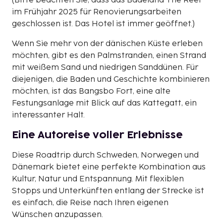
(Bitte beachten Sie, dass das Badeland The Reef
im Frühjahr 2025 für Renovierungsarbeiten
geschlossen ist. Das Hotel ist immer geöffnet.)
Wenn Sie mehr von der dänischen Küste erleben
möchten, gibt es den Palmstranden, einen Strand
mit weißem Sand und niedrigen Sanddünen. Für
diejenigen, die Baden und Geschichte kombinieren
möchten, ist das Bangsbo Fort, eine alte
Festungsanlage mit Blick auf das Kattegatt, ein
interessanter Halt.
Eine Autoreise voller Erlebnisse
Diese Roadtrip durch Schweden, Norwegen und
Dänemark bietet eine perfekte Kombination aus
Kultur, Natur und Entspannung. Mit flexiblen
Stopps und Unterkünften entlang der Strecke ist
es einfach, die Reise nach Ihren eigenen
Wünschen anzupassen.