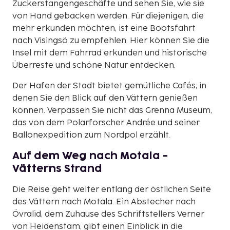
Zuckerstangengeschäfte und sehen Sie, wie sie
von Hand gebacken werden. Für diejenigen, die
mehr erkunden möchten, ist eine Bootsfahrt
nach Visingsö zu empfehlen. Hier können Sie die
Insel mit dem Fahrrad erkunden und historische
Überreste und schöne Natur entdecken.
Der Hafen der Stadt bietet gemütliche Cafés, in
denen Sie den Blick auf den Vättern genießen
können. Verpassen Sie nicht das Grenna Museum,
das von dem Polarforscher Andrée und seiner
Ballonexpedition zum Nordpol erzählt.
Auf dem Weg nach Motala -
Vätterns Strand
Die Reise geht weiter entlang der östlichen Seite
des Vättern nach Motala. Ein Abstecher nach
Övralid, dem Zuhause des Schriftstellers Verner
von Heidenstam, gibt einen Einblick in die