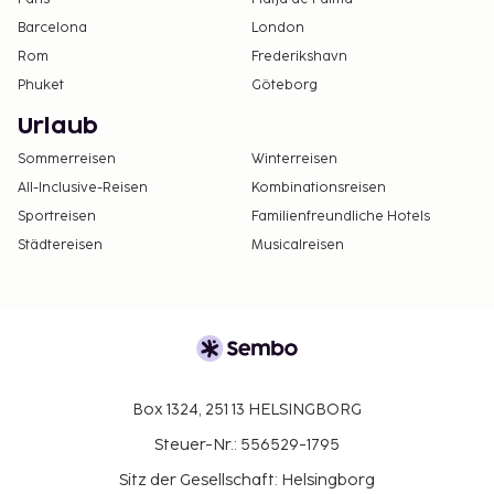
Barcelona
London
Rom
Frederikshavn
Phuket
Göteborg
Urlaub
Sommerreisen
Winterreisen
All-Inclusive-Reisen
Kombinationsreisen
Sportreisen
Familienfreundliche Hotels
Städtereisen
Musicalreisen
Box 1324, 251 13 HELSINGBORG
Steuer-Nr.: 556529-1795
Sitz der Gesellschaft: Helsingborg