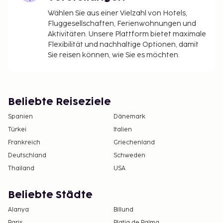
Wählen Sie aus einer Vielzahl von Hotels,
Fluggesellschaften, Ferienwohnungen und
Aktivitäten. Unsere Plattform bietet maximale
Flexibilität und nachhaltige Optionen, damit
Sie reisen können, wie Sie es möchten.
Beliebte Reiseziele
Spanien
Dänemark
Türkei
Italien
Frankreich
Griechenland
Deutschland
Schweden
Thailand
USA
Beliebte Städte
Alanya
Billund
Paris
Platja de Palma