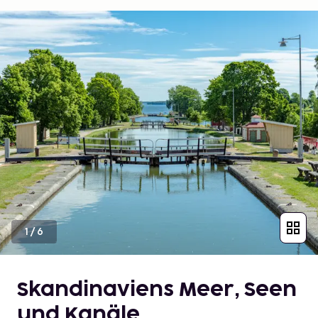
1
/
6
Skandinaviens Meer, Seen
und Kanäle