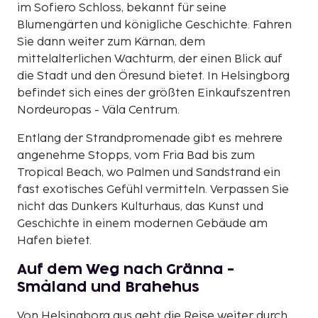
im Sofiero Schloss, bekannt für seine
Blumengärten und königliche Geschichte. Fahren
Sie dann weiter zum Kärnan, dem
mittelalterlichen Wachturm, der einen Blick auf
die Stadt und den Öresund bietet. In Helsingborg
befindet sich eines der größten Einkaufszentren
Nordeuropas - Väla Centrum.
Entlang der Strandpromenade gibt es mehrere
angenehme Stopps, vom Fria Bad bis zum
Tropical Beach, wo Palmen und Sandstrand ein
fast exotisches Gefühl vermitteln. Verpassen Sie
nicht das Dunkers Kulturhaus, das Kunst und
Geschichte in einem modernen Gebäude am
Hafen bietet.
Auf dem Weg nach Gränna -
Småland und Brahehus
Von Helsingborg aus geht die Reise weiter durch