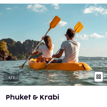
1
/
7
Phuket & Krabi