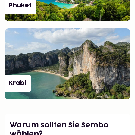
Phuket
Krabi
Warum sollten Sie Sembo
wählen?