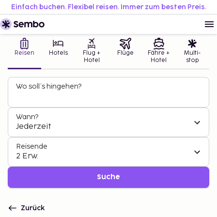
Einfach buchen. Flexibel reisen. Immer zum besten Preis.
Reisen
Hotels
Flug +
Flüge
Fähre +
Multi-
Hotel
Hotel
stop
Wo soll’s hingehen?
Wann?
Jederzeit
Reisende
2 Erw.
Suche
Zurück