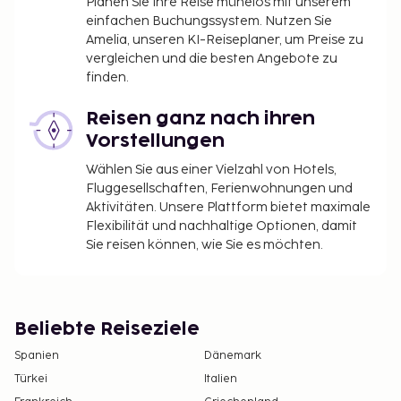
Planen Sie Ihre Reise mühelos mit unserem
einfachen Buchungssystem. Nutzen Sie
Amelia, unseren KI-Reiseplaner, um Preise zu
vergleichen und die besten Angebote zu
finden.
Reisen ganz nach ihren
Vorstellungen
Wählen Sie aus einer Vielzahl von Hotels,
Fluggesellschaften, Ferienwohnungen und
Aktivitäten. Unsere Plattform bietet maximale
Flexibilität und nachhaltige Optionen, damit
Sie reisen können, wie Sie es möchten.
Beliebte Reiseziele
Spanien
Dänemark
Türkei
Italien