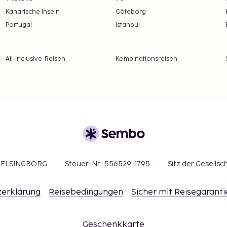
Kanarische Inseln
Göteborg
Portugal
Istanbul
All-Inclusive-Reisen
Kombinationsreisen
3 HELSINGBORG
Steuer-Nr.: 556529-1795
Sitz der Gesellsc
erklärung
Reisebedingungen
Sicher mit Reisegaranti
Geschenkkarte