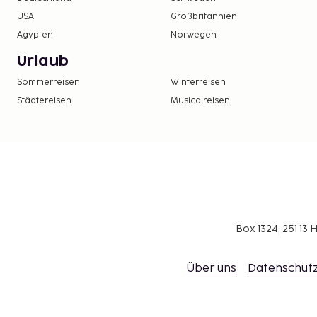
USA
Großbritannien
Ägypten
Norwegen
Urlaub
Sommerreisen
Winterreisen
Städtereisen
Musicalreisen
Box 1324, 251 1
Über uns
Datenschutz