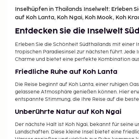
Inselhüpfen in Thailands Inselwelt: Erleben
auf Koh Lanta, Koh Ngai, Koh Mook, Koh Kra
Entdecken Sie die Inselwelt Sü
Erleben Sie die Schönheit Südthailands mit einer I
tropischen Paradiesinsel zur nächsten führt. Jede I
Charme und bietet eine perfekte Kombination au
Friedliche Ruhe auf Koh Lanta
Die Reise beginnt auf Koh Lanta, einer ruhigen Oa
gelassene Atmosphäre genießen können. Hier erwa
entspannte Stimmung, die Ihre Reise auf die beste 
Unberührte Natur auf Koh Ngai
Der nächste Halt ist Koh Ngai, bekannt für seine 
Landschaften. Diese kleine Insel bietet eine friedl