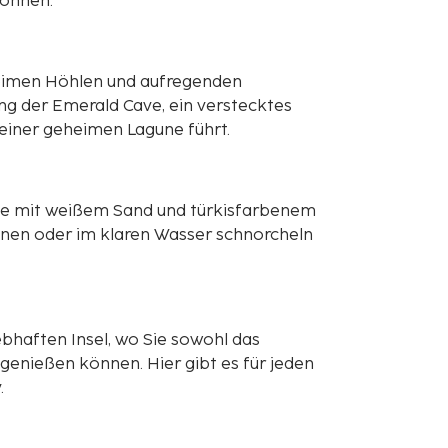
können.
heimen Höhlen und aufregenden
ng der Emerald Cave, ein verstecktes
 einer geheimen Lagune führt.
nde mit weißem Sand und türkisfarbenem
nnen oder im klaren Wasser schnorcheln
ebhaften Insel, wo Sie sowohl das
genießen können. Hier gibt es für jeden
.