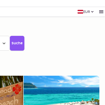
EUR
Suche