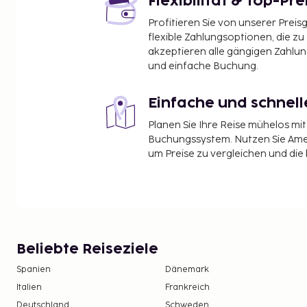
Flexibilität & Top-Pre
Profitieren Sie von unserer Preis
flexible Zahlungsoptionen, die zu
akzeptieren alle gängigen Zahlu
und einfache Buchung.
Einfache und schnel
Planen Sie Ihre Reise mühelos m
Buchungssystem. Nutzen Sie Amel
um Preise zu vergleichen und die
Beliebte Reiseziele
Spanien
Dänemark
Italien
Frankreich
Deutschland
Schweden