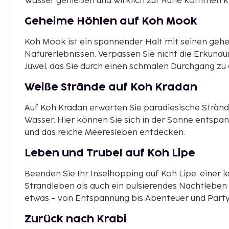
Wasser genießen und wirklich zur Ruhe kommen 
Geheime Höhlen auf Koh Mook
Koh Mook ist ein spannender Halt mit seinen ge
Naturerlebnissen. Verpassen Sie nicht die Erkundu
Juwel, das Sie durch einen schmalen Durchgang zu
Weiße Strände auf Koh Kradan
Auf Koh Kradan erwarten Sie paradiesische Strä
Wasser. Hier können Sie sich in der Sonne entspa
und das reiche Meeresleben entdecken.
Leben und Trubel auf Koh Lipe
Beenden Sie Ihr Inselhopping auf Koh Lipe, einer l
Strandleben als auch ein pulsierendes Nachtleben 
etwas – von Entspannung bis Abenteuer und Party
Zurück nach Krabi