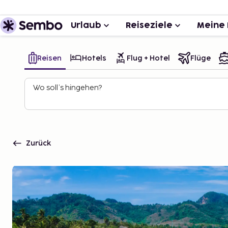
Urlaub
Reiseziele
Meine 
Reisen
Hotels
Flug + Hotel
Flüge
Wo soll’s hingehen?
Zurück