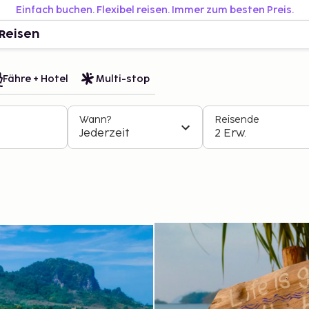
Einfach buchen. Flexibel reisen. Immer zum besten Preis.
Reisen
Fähre + Hotel
Multi-stop
Wann?
Reisende
Jederzeit
2 Erw.