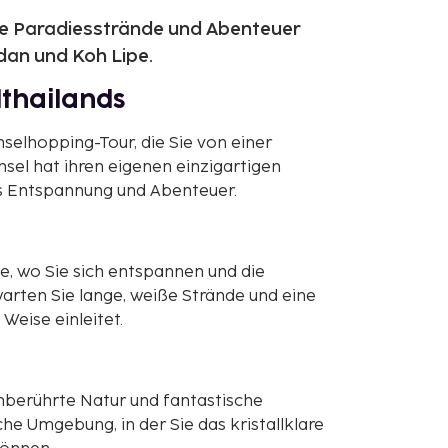
 Sie Paradiesstrände und Abenteuer
dan und Koh Lipe.
dthailands
nselhopping-Tour, die Sie von einer
nsel hat ihren eigenen einzigartigen
s Entspannung und Abenteuer.
se, wo Sie sich entspannen und die
rten Sie lange, weiße Strände und eine
Weise einleitet.
unberührte Natur und fantastische
iche Umgebung, in der Sie das kristallklare