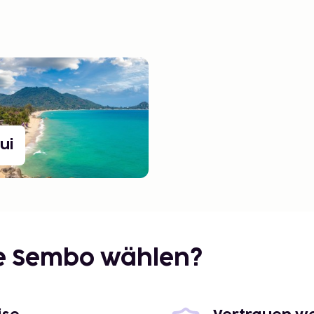
ui
ie Sembo wählen?