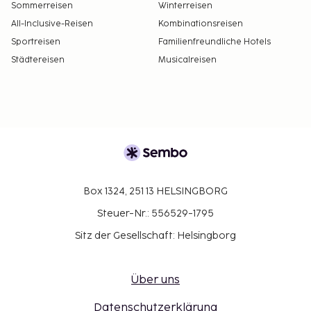
Sommerreisen
Winterreisen
All-Inclusive-Reisen
Kombinationsreisen
Sportreisen
Familienfreundliche Hotels
Städtereisen
Musicalreisen
Box 1324, 251 13 HELSINGBORG
Steuer-Nr.: 556529-1795
Sitz der Gesellschaft: Helsingborg
Über uns
Datenschutzerklärung