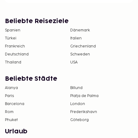
Beliebte Reiseziele
Spanien
Dänemark
Türkei
Italien
Frankreich
Griechenland
Deutschland
Schweden
Thailand
USA
Beliebte Städte
Alanya
Billund
Paris
Platja de Palma
Barcelona
London
Rom
Frederikshavn
Phuket
Göteborg
Urlaub