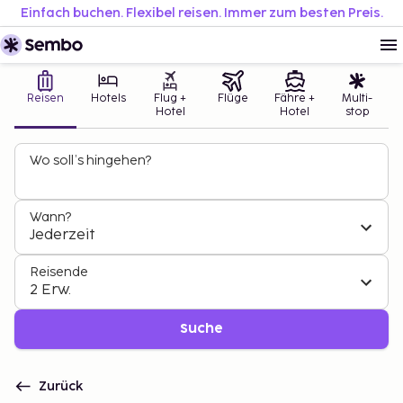
Einfach buchen. Flexibel reisen. Immer zum besten Preis.
Reisen
Hotels
Flug +
Flüge
Fähre +
Multi-
Hotel
Hotel
stop
Wo soll’s hingehen?
Wann?
Jederzeit
Reisende
2 Erw.
Suche
Zurück