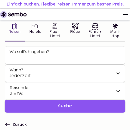
Einfach buchen. Flexibel reisen. Immer zum besten Preis.
Reisen
Hotels
Flug +
Flüge
Fähre +
Multi-
Hotel
Hotel
stop
Wo soll’s hingehen?
Wann?
Jederzeit
Reisende
2 Erw.
Suche
Zurück