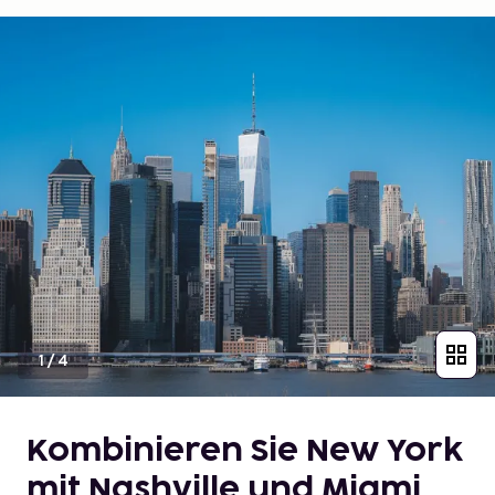
1
/
4
Kombinieren Sie New York
mit Nashville und Miami