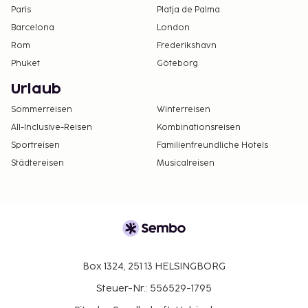
Paris
Platja de Palma
Barcelona
London
Rom
Frederikshavn
Phuket
Göteborg
Urlaub
Sommerreisen
Winterreisen
All-Inclusive-Reisen
Kombinationsreisen
Sportreisen
Familienfreundliche Hotels
Städtereisen
Musicalreisen
Box 1324, 251 13 HELSINGBORG
Steuer-Nr.: 556529-1795