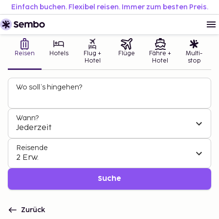
Einfach buchen. Flexibel reisen. Immer zum besten Preis.
Reisen
Hotels
Flug +
Flüge
Fähre +
Multi-
Hotel
Hotel
stop
Wo soll’s hingehen?
Wann?
Jederzeit
Reisende
2 Erw.
Suche
Zurück