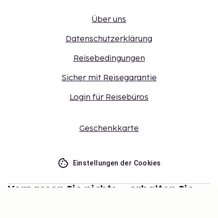
Über uns
Datenschutzerklärung
Reisebedingungen
Sicher mit Reisegarantie
Login für Reisebüros
Geschenkkarte
Einstellungen der Cookies
Verpassen Sie nichts – erhalten Sie
die neuesten Updates
Bleiben Sie mit uns auf dem Laufenden! Erhalten Sie