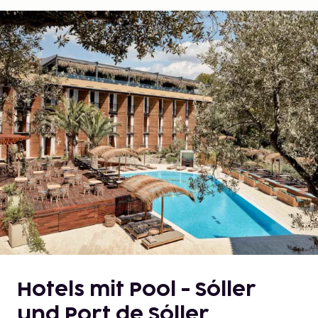
Hotels mit Pool - Sóller
und Port de Sóller