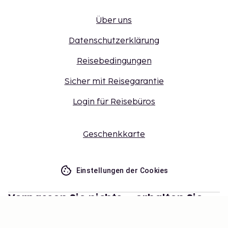
Über uns
Datenschutzerklärung
Reisebedingungen
Sicher mit Reisegarantie
Login für Reisebüros
Geschenkkarte
Einstellungen der Cookies
Verpassen Sie nichts – erhalten Sie
die neuesten Updates
Bleiben Sie mit uns auf dem Laufenden! Erhalten Sie