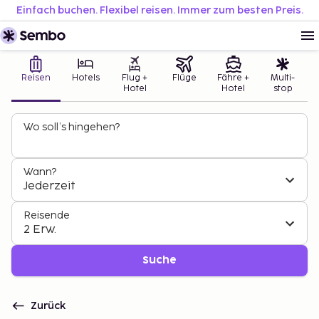
Einfach buchen. Flexibel reisen. Immer zum besten Preis.
Reisen
Hotels
Flug +
Flüge
Fähre +
Multi-
Hotel
Hotel
stop
Wo soll’s hingehen?
Wann?
Jederzeit
Reisende
2 Erw.
Suche
Zurück