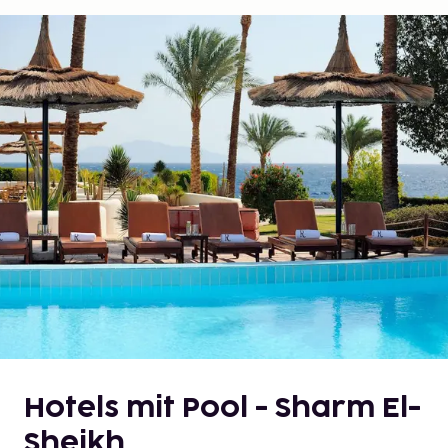
Hotels mit Pool - Sharm El-
Sheikh