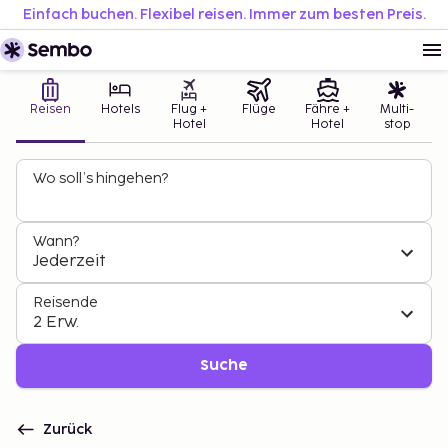
Einfach buchen. Flexibel reisen. Immer zum besten Preis.
Reisen
Hotels
Flug +
Flüge
Fähre +
Multi-
Hotel
Hotel
stop
Wo soll’s hingehen?
Wann?
Jederzeit
Reisende
2 Erw.
Suche
Zurück