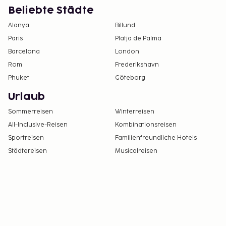
Beliebte Städte
Alanya
Billund
Paris
Platja de Palma
Barcelona
London
Rom
Frederikshavn
Phuket
Göteborg
Urlaub
Sommerreisen
Winterreisen
All-Inclusive-Reisen
Kombinationsreisen
Sportreisen
Familienfreundliche Hotels
Städtereisen
Musicalreisen