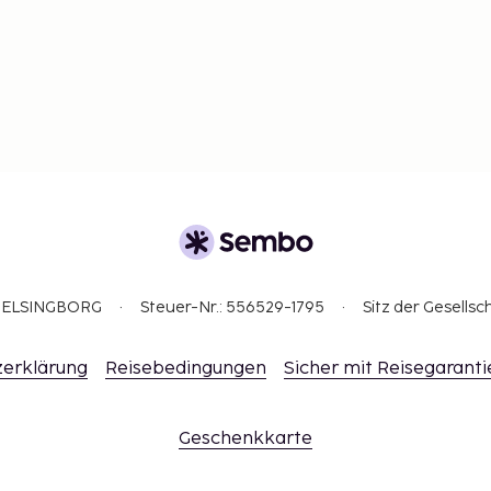
3 HELSINGBORG
Steuer-Nr.: 556529-1795
Sitz der Gesellsc
erklärung
Reisebedingungen
Sicher mit Reisegaranti
Geschenkkarte