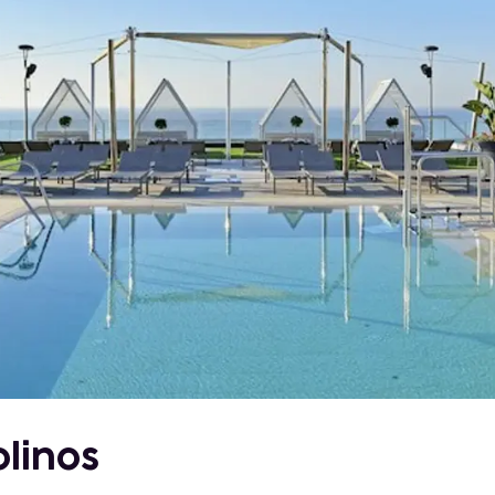
olinos