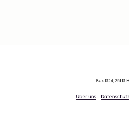
Box 1324, 251 1
Über uns
Datenschutz