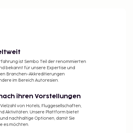
ltweit
Erfahrung ist Sembo Teil der renommierten
ind bekannt für unsere Expertise und
en Branchen-Akkreditierungen
ndere im Bereich Autoresien.
nach ihren Vorstellungen
 Vielzahl von Hotels, Fluggesellschaften,
 Aktivitäten. Unsere Plattform bietet
t und nachhaltige Optionen, damit Sie
ie es möchten.