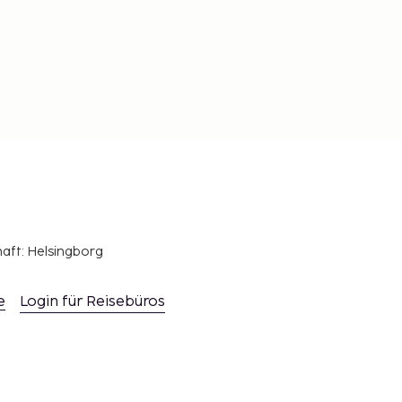
haft: Helsingborg
e
Login für Reisebüros