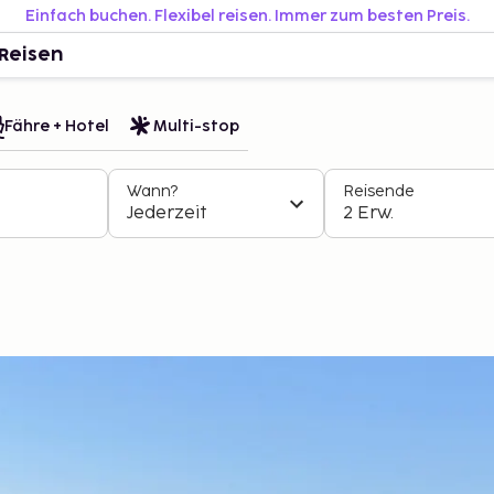
Einfach buchen. Flexibel reisen. Immer zum besten Preis.
Reisen
Fähre + Hotel
Multi-stop
Wann?
Reisende
Jederzeit
2 Erw.