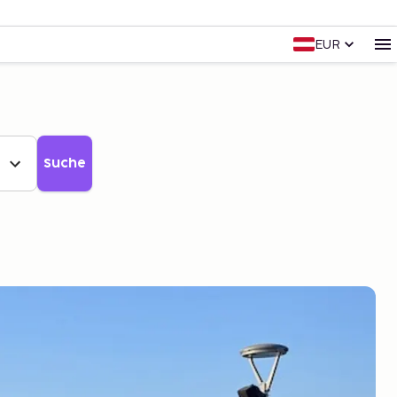
EUR
Suche