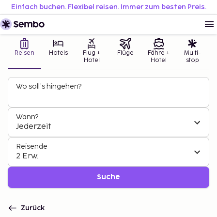
Einfach buchen. Flexibel reisen. Immer zum besten Preis.
Reisen
Hotels
Flug +
Flüge
Fähre +
Multi-
Hotel
Hotel
stop
Wo soll’s hingehen?
Wann?
Jederzeit
Reisende
2 Erw.
Suche
Zurück