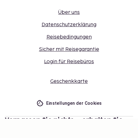
Über uns
Datenschutzerklärung
Reisebedingungen
Sicher mit Reisegarantie
Login für Reisebüros
Geschenkkarte
Einstellungen der Cookies
Verpassen Sie nichts – erhalten Sie
die neuesten Updates
Bleiben Sie mit uns auf dem Laufenden! Erhalten Sie