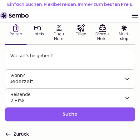
Einfach buchen. Flexibel reisen. Immer zum besten Preis.
Reisen
Hotels
Flug +
Flüge
Fähre +
Multi-
Hotel
Hotel
stop
Wo soll’s hingehen?
Wann?
Jederzeit
Reisende
2 Erw.
Suche
Zurück