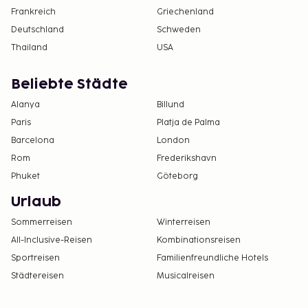
Frankreich
Griechenland
Deutschland
Schweden
Thailand
USA
Beliebte Städte
Alanya
Billund
Paris
Platja de Palma
Barcelona
London
Rom
Frederikshavn
Phuket
Göteborg
Urlaub
Sommerreisen
Winterreisen
All-Inclusive-Reisen
Kombinationsreisen
Sportreisen
Familienfreundliche Hotels
Städtereisen
Musicalreisen