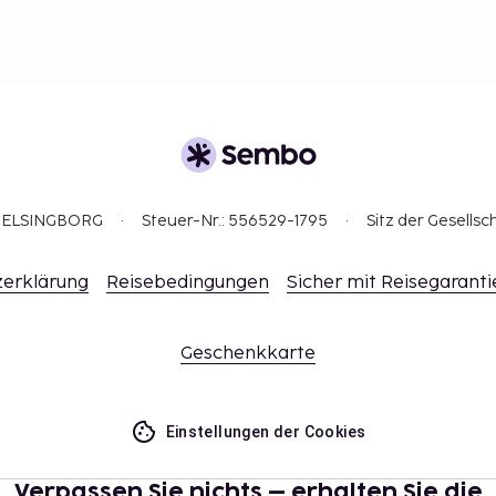
3 HELSINGBORG
Steuer-Nr.: 556529-1795
Sitz der Gesellsc
erklärung
Reisebedingungen
Sicher mit Reisegaranti
Geschenkkarte
Einstellungen der Cookies
Verpassen Sie nichts – erhalten Sie die