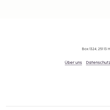
Box 1324, 251 1
Über uns
Datenschutz