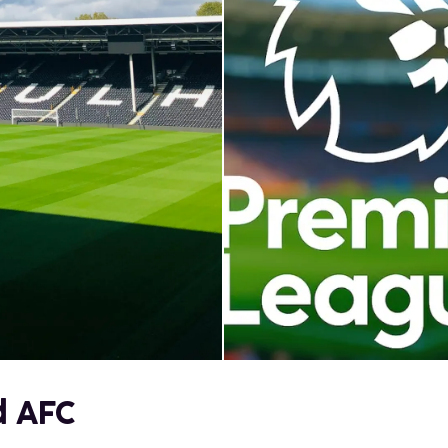
d AFC