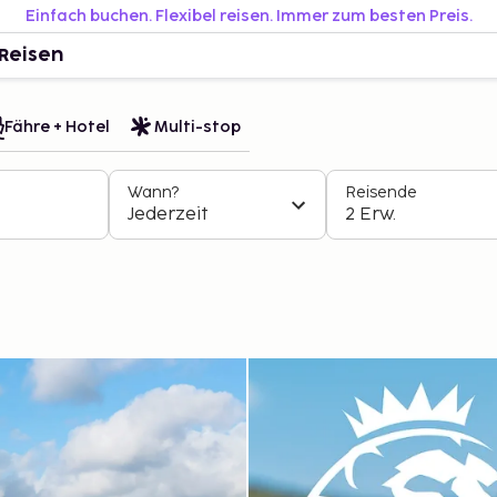
Einfach buchen. Flexibel reisen. Immer zum besten Preis.
Reisen
Fähre + Hotel
Multi-stop
Wann?
Reisende
Jederzeit
2 Erw.