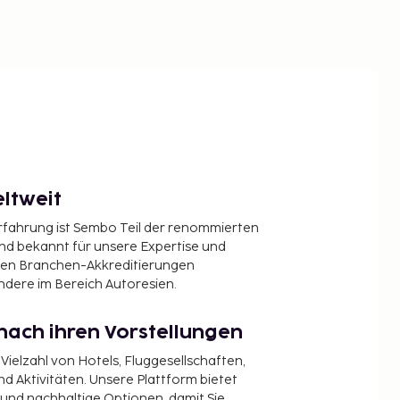
ltweit
Erfahrung ist Sembo Teil der renommierten
ind bekannt für unsere Expertise und
en Branchen-Akkreditierungen
ndere im Bereich Autoresien.
nach ihren Vorstellungen
 Vielzahl von Hotels, Fluggesellschaften,
 Aktivitäten. Unsere Plattform bietet
t und nachhaltige Optionen, damit Sie