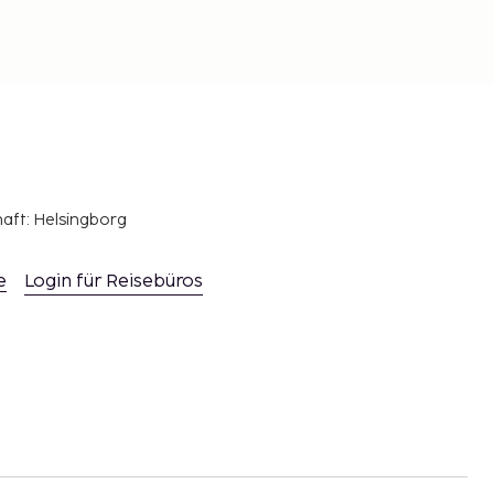
haft: Helsingborg
e
Login für Reisebüros