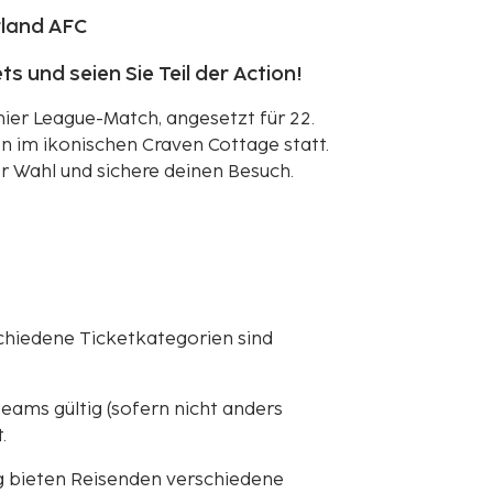
rland AFC
ts und seien Sie Teil der Action!
mier League-Match, angesetzt für 22.
n im ikonischen Craven Cottage statt.
r Wahl und sichere deinen Besuch.
schiedene Ticketkategorien sind
teams gültig (sofern nicht anders
.
g bieten Reisenden verschiedene