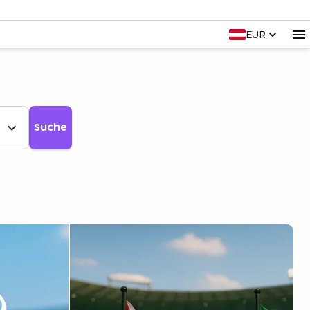
EUR
Suche