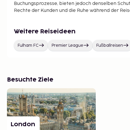
Buchungsprozesse, bieten jedoch denselben Schut
Rechte der Kunden und die Ruhe während der Reise 
Weitere Reiseideen
Fulham FC
Premier League
Fußballreisen
Besuchte Ziele
London