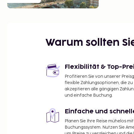
Warum sollten S
Flexibilität & Top-Pre
Profitieren Sie von unserer Preis
flexible Zahlungsoptionen, die zu
akzeptieren alle gängigen Zahlu
und einfache Buchung.
Einfache und schnel
Planen Sie Ihre Reise mühelos m
Buchungssystem. Nutzen Sie Amel
um Preise zu vergleichen und die