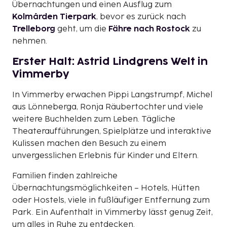
Übernachtungen und einen Ausflug zum
Kolmården Tierpark
, bevor es zurück nach
Trelleborg
geht, um die
Fähre nach Rostock
zu
nehmen.
Erster Halt: Astrid Lindgrens Welt in
Vimmerby
In Vimmerby erwachen Pippi Langstrumpf, Michel
aus Lönneberga, Ronja Räubertochter und viele
weitere Buchhelden zum Leben. Tägliche
Theateraufführungen, Spielplätze und interaktive
Kulissen machen den Besuch zu einem
unvergesslichen Erlebnis für Kinder und Eltern.
Familien finden zahlreiche
Übernachtungsmöglichkeiten – Hotels, Hütten
oder Hostels, viele in fußläufiger Entfernung zum
Park. Ein Aufenthalt in Vimmerby lässt genug Zeit,
um alles in Ruhe zu entdecken.