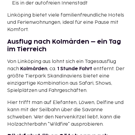
Eis in der autofreien Innenstadt
Linköping bietet viele familienfreundliche Hotels
und Ferienwohnungen, ideal für eine Pause mit
Komfort.
Ausflug nach Kolmården – ein Tag
im Tierreich
Von Linköping aus lohnt sich ein Tagesausflug
nach
Kolmården
, ca.
1 Stunde Fahrt
entfernt. Der
größte Tierpark Skandinaviens bietet eine
einzigartige Kombination aus Safari, Shows,
Spielplätzen und Fahrgeschäften.
Hier trifft man auf Elefanten, Löwen, Delfine und
kann mit der Seilbahn über die Savanne
schweben. Wer den Nervenkitzel liebt, kann die
Holzachterbahn "Wildfire" ausprobieren.