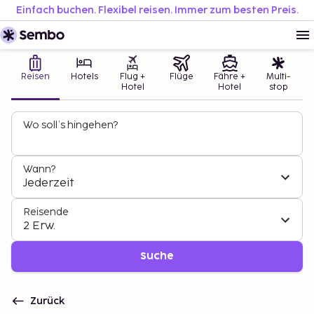
Einfach buchen. Flexibel reisen. Immer zum besten Preis.
Reisen
Hotels
Flug +
Flüge
Fähre +
Multi-
Hotel
Hotel
stop
Wo soll’s hingehen?
Wann?
Jederzeit
Reisende
2 Erw.
Suche
Zurück