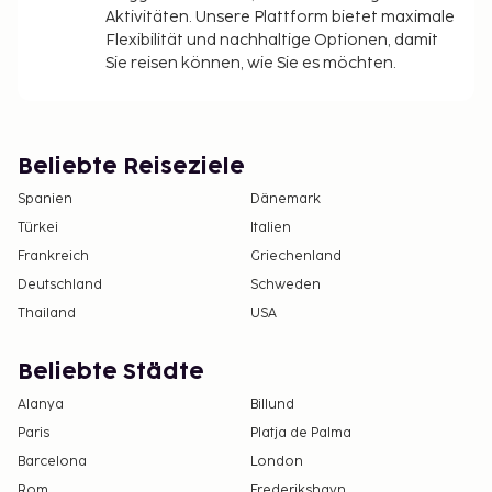
Aktivitäten. Unsere Plattform bietet maximale
Flexibilität und nachhaltige Optionen, damit
Sie reisen können, wie Sie es möchten.
Beliebte Reiseziele
Spanien
Dänemark
Türkei
Italien
Frankreich
Griechenland
Deutschland
Schweden
Thailand
USA
Beliebte Städte
Alanya
Billund
Paris
Platja de Palma
Barcelona
London
Rom
Frederikshavn