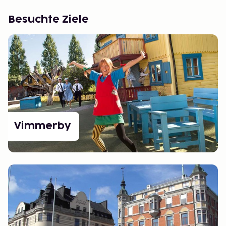
Besuchte Ziele
Vimmerby