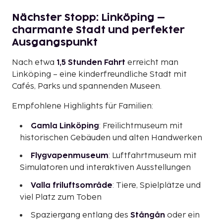
Nächster Stopp: Linköping –
charmante Stadt und perfekter
Ausgangspunkt
Nach etwa
1,5 Stunden Fahrt
erreicht man
Linköping – eine kinderfreundliche Stadt mit
Cafés, Parks und spannenden Museen.
Empfohlene Highlights für Familien:
Gamla Linköping
: Freilichtmuseum mit
historischen Gebäuden und alten Handwerken
Flygvapenmuseum
: Luftfahrtmuseum mit
Simulatoren und interaktiven Ausstellungen
Valla friluftsområde
: Tiere, Spielplätze und
viel Platz zum Toben
Spaziergang entlang des
Stångån
oder ein