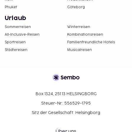
Phuket
Göteborg
Urlaub
Sommerreisen
Winterreisen
All-Inclusive-Reisen
Kombinationsreisen
Sportreisen
Familienfreundliche Hotels
Städtereisen
Musicalreisen
Box 1324, 251 13 HELSINGBORG
Steuer-Nr.: 556529-1795
Sitz der Gesellschaft: Helsingborg
Über uns