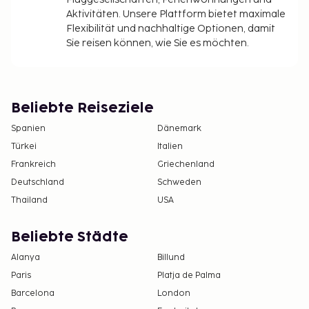
Aktivitäten. Unsere Plattform bietet maximale
Flexibilität und nachhaltige Optionen, damit
Sie reisen können, wie Sie es möchten.
Beliebte Reiseziele
Spanien
Dänemark
Türkei
Italien
Frankreich
Griechenland
Deutschland
Schweden
Thailand
USA
Beliebte Städte
Alanya
Billund
Paris
Platja de Palma
Barcelona
London