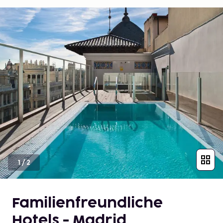
1
/
2
Familienfreundliche
Hotels - Madrid