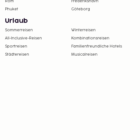
Rom
Frederikshavn
Phuket
Göteborg
Urlaub
Sommerreisen
Winterreisen
All-Inclusive-Reisen
Kombinationsreisen
Sportreisen
Familienfreundliche Hotels
Städtereisen
Musicalreisen