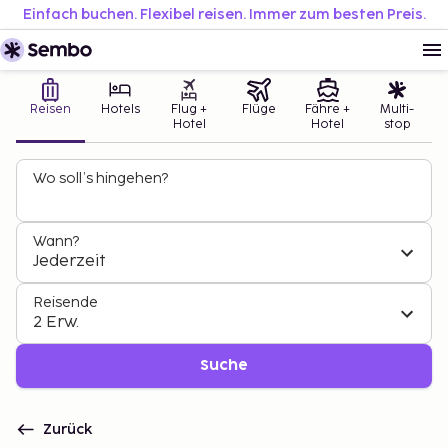
Einfach buchen. Flexibel reisen. Immer zum besten Preis.
Reisen
Hotels
Flug +
Flüge
Fähre +
Multi-
Hotel
Hotel
stop
Wo soll’s hingehen?
Wann?
Jederzeit
Reisende
2 Erw.
Suche
Zurück