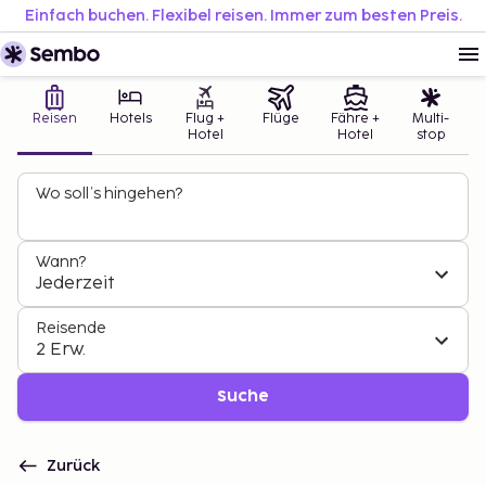
Einfach buchen. Flexibel reisen. Immer zum besten Preis.
Reisen
Hotels
Flug +
Flüge
Fähre +
Multi-
Hotel
Hotel
stop
Wo soll’s hingehen?
Wann?
Jederzeit
Reisende
2 Erw.
Suche
Zurück