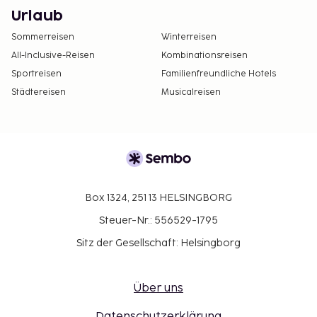
Urlaub
Sommerreisen
Winterreisen
All-Inclusive-Reisen
Kombinationsreisen
Sportreisen
Familienfreundliche Hotels
Städtereisen
Musicalreisen
Box 1324, 251 13 HELSINGBORG
Steuer-Nr.: 556529-1795
Sitz der Gesellschaft: Helsingborg
Über uns
Datenschutzerklärung