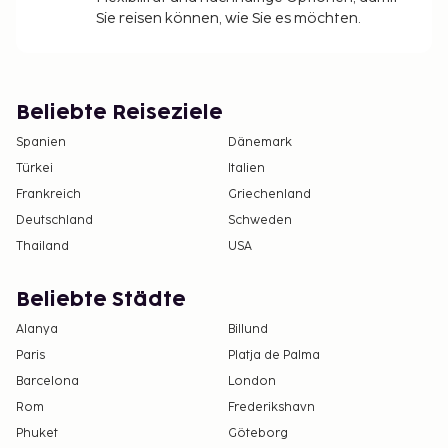
Sie reisen können, wie Sie es möchten.
Beliebte Reiseziele
Spanien
Dänemark
Türkei
Italien
Frankreich
Griechenland
Deutschland
Schweden
Thailand
USA
Beliebte Städte
Alanya
Billund
Paris
Platja de Palma
Barcelona
London
Rom
Frederikshavn
Phuket
Göteborg