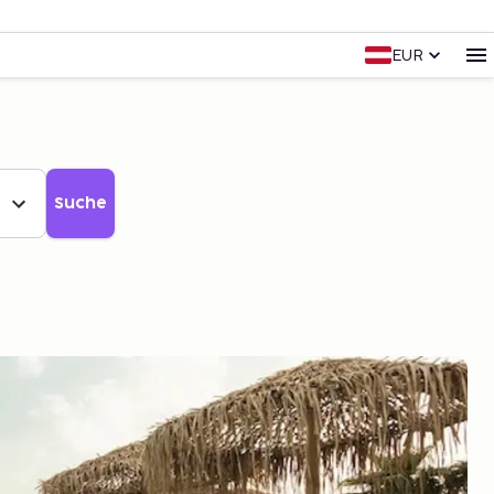
EUR
Suche