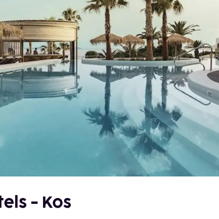
els - Kos