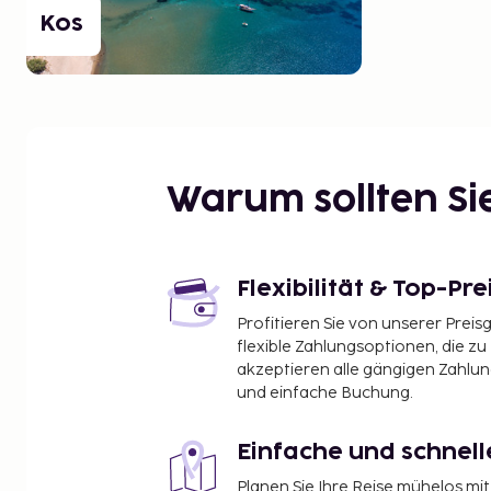
Kos
Warum sollten S
Flexibilität & Top-Pre
Profitieren Sie von unserer Preis
flexible Zahlungsoptionen, die zu
akzeptieren alle gängigen Zahlu
und einfache Buchung.
Einfache und schnel
Planen Sie Ihre Reise mühelos m