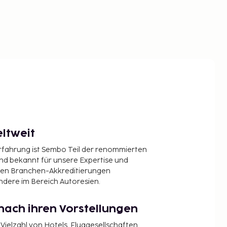
ltweit
Erfahrung ist Sembo Teil der renommierten
ind bekannt für unsere Expertise und
en Branchen-Akkreditierungen
ndere im Bereich Autoresien.
nach ihren Vorstellungen
 Vielzahl von Hotels, Fluggesellschaften,