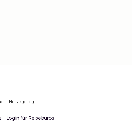
haft: Helsingborg
e
Login für Reisebüros