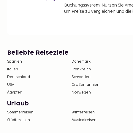
Buchungssystem. Nutzen Sie Amel
um Preise zu vergleichen und die
Beliebte Reiseziele
Spanien
Dänemark
Italien
Frankreich
Deutschland
Schweden
USA
Großbritannien
Ägypten
Norwegen
Urlaub
Sommerreisen
Winterreisen
Städtereisen
Musicalreisen