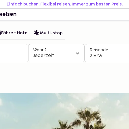
Einfach buchen. Flexibel reisen. Immer zum besten Preis.
Reisen
Fähre + Hotel
Multi-stop
Wann?
Reisende
Jederzeit
2 Erw.