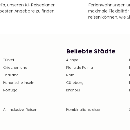
ia, unseren KI-Reiseplaner,
Ferienwohnungen und
 besten Angebote zu finden.
maximale Flexibilitä
reisen können, wie S
Beliebte Städte
Türkei
Alanya
Griechenland
Platja de Palma
Thailand
Rom
Kanarische Inseln
Göteborg
Portugal
Istanbul
All-Inclusive-Reisen
Kombinationsreisen