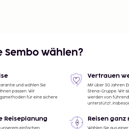
ie Sembo wählen?
ise
Vertrauen we
garantie und wählen Sie
Mit über 30 Jahren 
 Ihnen passen. Wir
Stena-Gruppe. Wir s
ngsmethoden für eine sichere
werden von führend
unterstützt, insbeso
le Reiseplanung
Reisen ganz 
it unserem einfachen
Wählen Sie aus einer