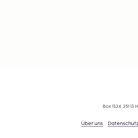
Box 1324, 251 1
Über uns
Datenschutz