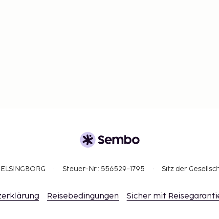
3 HELSINGBORG
Steuer-Nr.: 556529-1795
Sitz der Gesellsc
erklärung
Reisebedingungen
Sicher mit Reisegaranti