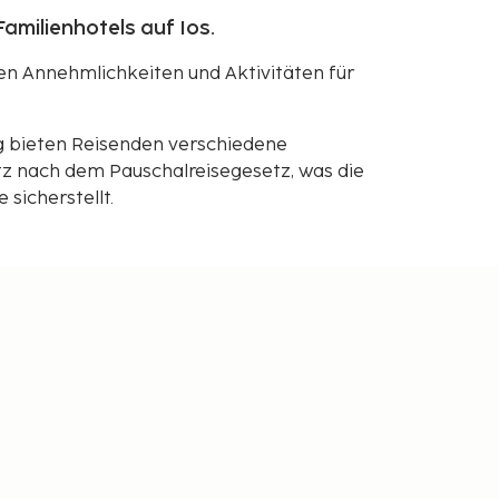
amilienhotels auf Ios.
hen Annehmlichkeiten und Aktivitäten für
g bieten Reisenden verschiedene
z nach dem Pauschalreisegesetz, was die
sicherstellt.