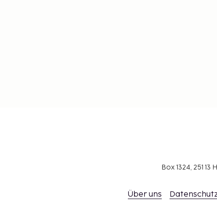
Box 1324, 251 1
Über uns
Datenschutz