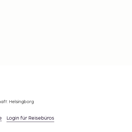
haft: Helsingborg
e
Login für Reisebüros