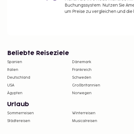
Buchungssystem. Nutzen Sie Amel
um Preise zu vergleichen und die
Beliebte Reiseziele
Spanien
Dänemark
Italien
Frankreich
Deutschland
Schweden
USA
Großbritannien
Ägypten
Norwegen
Urlaub
Sommerreisen
Winterreisen
Städtereisen
Musicalreisen