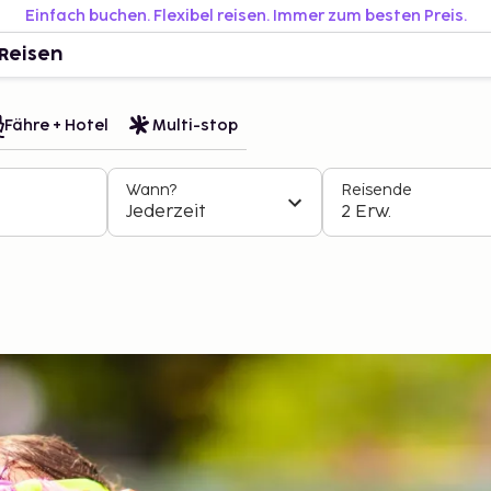
Einfach buchen. Flexibel reisen. Immer zum besten Preis.
Reisen
Fähre + Hotel
Multi-stop
Wann?
Reisende
Jederzeit
2 Erw.