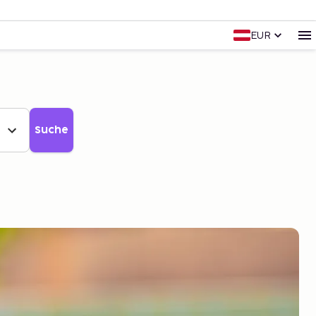
EUR
Suche