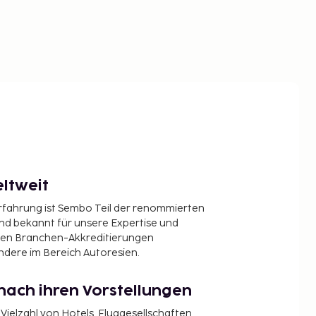
ltweit
Erfahrung ist Sembo Teil der renommierten
ind bekannt für unsere Expertise und
en Branchen-Akkreditierungen
ndere im Bereich Autoresien.
nach ihren Vorstellungen
 Vielzahl von Hotels, Fluggesellschaften,