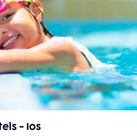
els - Ios