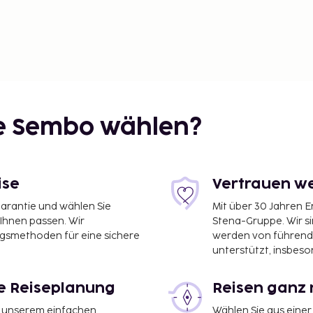
ie Sembo wählen?
ise
Vertrauen we
garantie und wählen Sie
Mit über 30 Jahren 
 Ihnen passen. Wir
Stena-Gruppe. Wir s
ngsmethoden für eine sichere
werden von führend
unterstützt, insbeso
le Reiseplanung
Reisen ganz 
it unserem einfachen
Wählen Sie aus einer