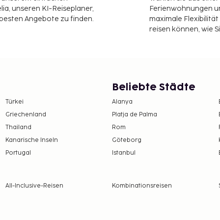
ia, unseren KI-Reiseplaner,
Ferienwohnungen und
 besten Angebote zu finden.
maximale Flexibilitä
reisen können, wie S
Beliebte Städte
Türkei
Alanya
Griechenland
Platja de Palma
Thailand
Rom
Kanarische Inseln
Göteborg
Portugal
Istanbul
All-Inclusive-Reisen
Kombinationsreisen