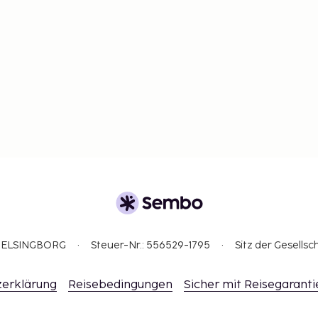
3 HELSINGBORG
Steuer-Nr.: 556529-1795
Sitz der Gesellsc
erklärung
Reisebedingungen
Sicher mit Reisegaranti