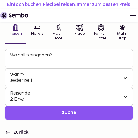
Einfach buchen. Flexibel reisen. Immer zum besten Preis.
Reisen
Hotels
Flug +
Flüge
Fähre +
Multi-
Hotel
Hotel
stop
Wo soll’s hingehen?
Wann?
Jederzeit
Reisende
2 Erw.
Suche
Zurück