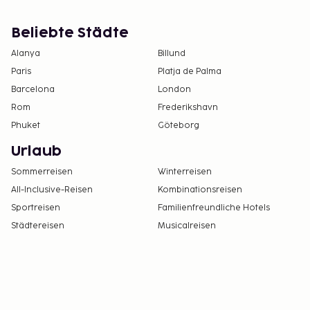
Beliebte Städte
Alanya
Billund
Paris
Platja de Palma
Barcelona
London
Rom
Frederikshavn
Phuket
Göteborg
Urlaub
Sommerreisen
Winterreisen
All-Inclusive-Reisen
Kombinationsreisen
Sportreisen
Familienfreundliche Hotels
Städtereisen
Musicalreisen