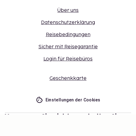
Über uns
Datenschutzerklärung
Reisebedingungen
Sicher mit Reisegarantie
Login für Reisebüros
Geschenkkarte
Einstellungen der Cookies
Verpassen Sie nichts – erhalten Sie
die neuesten Updates
Bleiben Sie mit uns auf dem Laufenden! Erhalten Sie