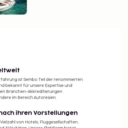
ltweit
Erfahrung ist Sembo Teil der renommierten
ind bekannt für unsere Expertise und
en Branchen-Akkreditierungen
ndere im Bereich Autoresien.
nach ihren Vorstellungen
 Vielzahl von Hotels, Fluggesellschaften,