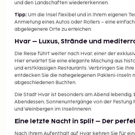
und den Landschaften wiedererkennen.
Tipp:
Um die Insel flexibel und in Ihrem eigenen 
Anmietung eines Autos oder Rollers – eine einfach
abgelegenere Orte zu erreichen.
Hvar – Luxus, Strände und mediter
Die Reise führt weiter nach Hvar, einer der exklusi
Hier erwartet Sie eine elegante Mischung aus hist
und erstklassigen Restaurants. Verbringen Sie Ihr
entdecken Sie die nahegelegenen Pakleni-Inseln 
abgeschiedenen Buchten.
Die Stadt Hvar ist besonders am Abend lebendig, 
Abendessen, Sonnenuntergänge von der Festung Fo
und Weinbergen im Inselinneren.
Eine letzte Nacht in Split – Der perf
Nach Ihrem Aufenthalt auf Hvar kehren Sie für ein