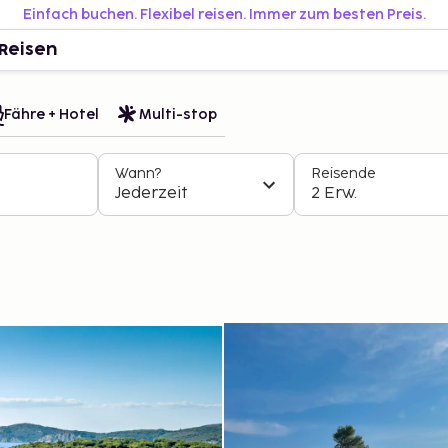
Einfach buchen. Flexibel reisen. Immer zum besten Preis.
Reisen
Fähre + Hotel
Multi-stop
Wann?
Reisende
Jederzeit
2 Erw.