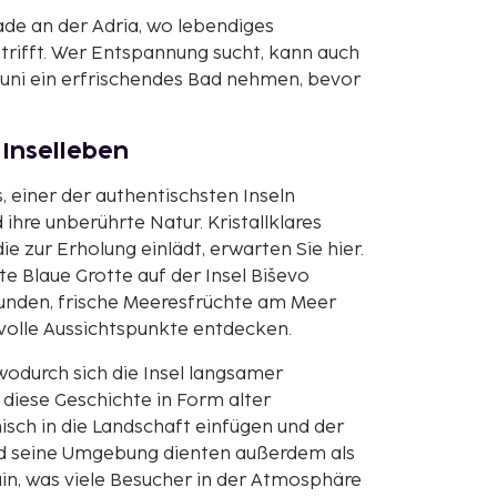
de an der Adria, wo lebendiges
rifft. Wer Entspannung sucht, kann auch
uni ein erfrischendes Bad nehmen, bevor
 Inselleben
, einer der authentischsten Inseln
ihre unberührte Natur. Kristallklares
e zur Erholung einlädt, erwarten Sie hier.
e Blaue Grotte auf der Insel Biševo
unden, frische Meeresfrüchte am Meer
volle Aussichtspunkte entdecken.
 wodurch sich die Insel langsamer
h diese Geschichte in Form alter
isch in die Landschaft einfügen und der
und seine Umgebung dienten außerdem als
in
, was viele Besucher in der Atmosphäre