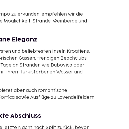
Tempo zu erkunden, empfehlen wir die
e Möglichkeit, Strände, Weinberge und
rane Eleganz
vsten und beliebtesten Inseln Kroatiens.
orischen Gassen, trendigen Beachclubs
e Tage an Stränden wie Dubovica oder
mit ihrem türkisfarbenen Wasser und
bietet aber auch romantische
rtica sowie Ausflüge zu Lavendelfeldern
ekte Abschluss
e letzte Nacht nach Split zurück, bevor