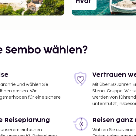
Hvar
ie Sembo wählen?
ise
Vertrauen we
garantie und wählen Sie
Mit über 30 Jahren 
 Ihnen passen. Wir
Stena-Gruppe. Wir s
ngsmethoden für eine sichere
werden von führend
unterstützt, insbeso
le Reiseplanung
Reisen ganz 
it unserem einfachen
Wählen Sie aus einer