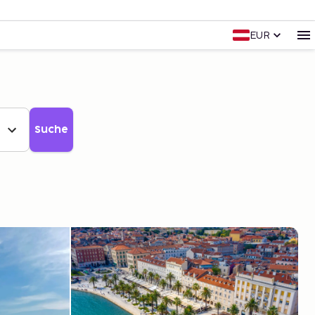
EUR
Suche