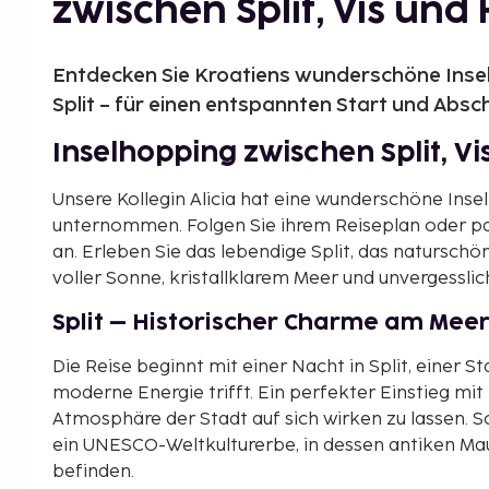
zwischen Split, Vis und
Entdecken Sie Kroatiens wunderschöne Inselw
Split – für einen entspannten Start und Absc
Inselhopping zwischen Split, V
Unsere Kollegin Alicia hat eine wunderschöne Inse
unternommen. Folgen Sie ihrem Reiseplan oder pa
an. Erleben Sie das lebendige Split, das naturschö
voller Sonne, kristallklarem Meer und unvergessli
Split – Historischer Charme am Mee
Die Reise beginnt mit einer Nacht in Split, einer St
moderne Energie trifft. Ein perfekter Einstieg m
Atmosphäre der Stadt auf sich wirken zu lassen. S
ein UNESCO-Weltkulturerbe, in dessen antiken Mau
befinden.