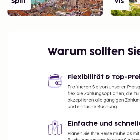
Split
Vis
Warum sollten S
Flexibilität & Top-Pre
Profitieren Sie von unserer Preis
flexible Zahlungsoptionen, die zu
akzeptieren alle gängigen Zahlu
und einfache Buchung.
Einfache und schnel
Planen Sie Ihre Reise mühelos m