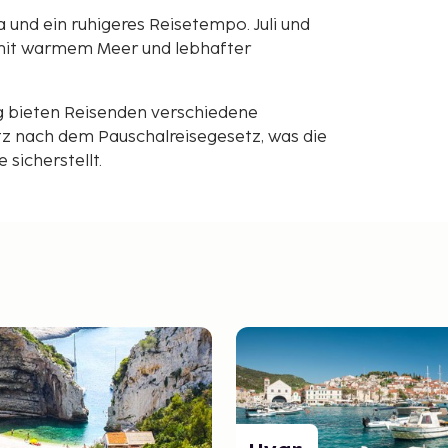
und ein ruhigeres Reisetempo. Juli und
 mit warmem Meer und lebhafter
g bieten Reisenden verschiedene
z nach dem Pauschalreisegesetz, was die
sicherstellt.