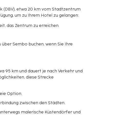
ik (DBV), etwa 20 km vom Stadtzentrum
fügung, um zu Ihrem Hotel zu gelangen:
it, das Zentrum zu erreichen.
s über Sembo buchen, wenn Sie Ihre
wa 95 km und dauert je nach Verkehr und
glichkeiten, diese Strecke
eie Option.
Verbindung zwischen den Städten.
e unterwegs malerische Küstendörfer und