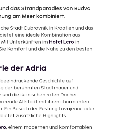
 und das Strandparadies von Budva
nnung am Meer kombiniert.
ische Stadt Dubrovnik in Kroatien und das
bietet eine ideale Kombination aus
. Mit Unterkünften im
Hotel Lero
in
Sie Komfort und die Nähe zu den besten
rle der Adria
er beeindruckende Geschichte auf
ang der berühmten Stadtmauer und
 und die ikonischen roten Dächer.
örende Altstadt mit ihren charmanten
. Ein Besuch der Festung Lovrijenac oder
bietet zusätzliche Highlights.
ero
, einem modernen und komfortablen