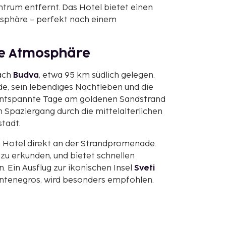
trum entfernt. Das Hotel bietet einen
osphäre – perfekt nach einem
ge Atmosphäre
nach
Budva
, etwa 95 km südlich gelegen.
e, sein lebendiges Nachtleben und die
e entspannte Tage am goldenen Sandstrand
m Spaziergang durch die mittelalterlichen
tadt.
n Hotel direkt an der Strandpromenade.
zu erkunden, und bietet schnellen
 Ein Ausflug zur ikonischen Insel
Sveti
ntenegros, wird besonders empfohlen.