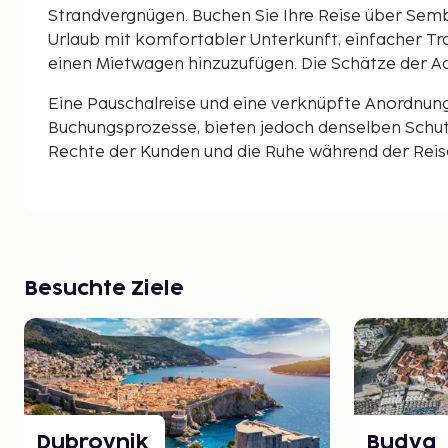
Strandvergnügen. Buchen Sie Ihre Reise über Sem
Urlaub mit komfortabler Unterkunft, einfacher Tr
einen Mietwagen hinzuzufügen. Die Schätze der Ad
Eine Pauschalreise und eine verknüpfte Anordnun
Buchungsprozesse, bieten jedoch denselben Schut
Rechte der Kunden und die Ruhe während der Reise 
Besuchte Ziele
Dubrovnik
Budva