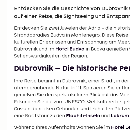
Entdecken Sie die Geschichte von Dubrovnik
auf einer Reise, die Sightseeing und Entspa
Entdecken Sie zwei Juwelen der Adria – die histor
Strandparadies Budva in Montenegro. Diese Reise 
kulturellen Erlebnissen und Entspannung am Meer
Dubrovnik und im
Hotel Budva
in Budva genießen 
Sehenswürdigkeiten der Region.
Dubrovnik – Die historische Pe
Ihre Reise beginnt in Dubrovnik, einer Stadt, in d
atemberaubende Natur trifft. Spazieren Sie entl
genießen Sie den spektakulären Blick auf das Meer
Erkunden Sie die zum UNESCO-Weltkulturerbe geh
Gassen, barocken Gebäuden und lebhaften Plätzen
eine Bootstour zu den
Elaphiti-Inseln
und
Lokrum
Während Ihres Aufenthalts wohnen Sie im
Hotel L