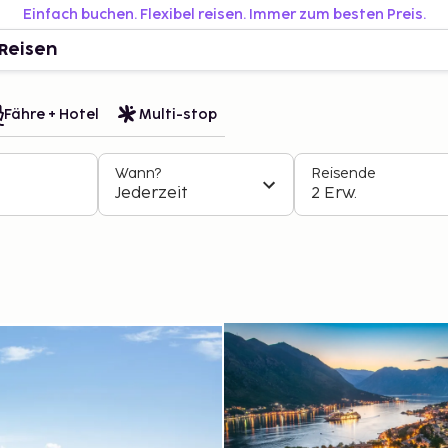
Einfach buchen. Flexibel reisen. Immer zum besten Preis.
Reisen
Fähre + Hotel
Multi-stop
Wann?
Reisende
Jederzeit
2 Erw.