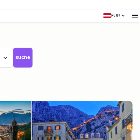
EUR
Suche