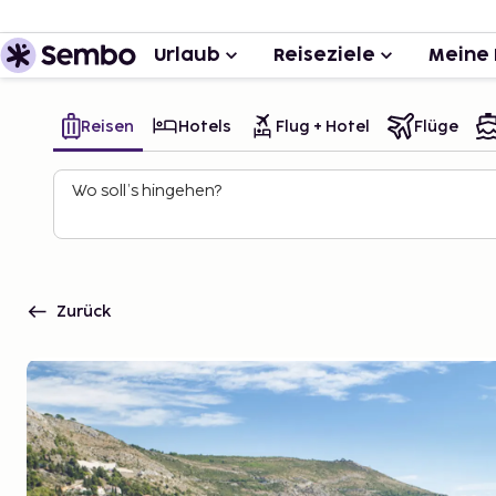
Urlaub
Reiseziele
Meine 
Reisen
Hotels
Flug + Hotel
Flüge
Wo soll’s hingehen?
Zurück