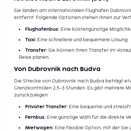
Sie landen am internationalen Flughafen Dubrovn
entfernt. Folgende Optionen stehen Ihnen zur Ver
Flughafenbus:
Eine kostengünstige Möglichke
Taxi:
Eine schnellere und bequemere Lösung.
Transfer:
Sie können Ihren Transfer im Vorau
Reise planen.
Von Dubrovnik nach Budva
Die Strecke von Dubrovnik nach Budva beträgt et
Grenzkontrollen 2,5–3 Stunden. Es gibt mehrere Mö
zurückzulegen:
Privater Transfer:
Eine bequeme und stressfr
Fernbus:
Eine günstige Wahl für die direkte 
Mietwagen:
Eine flexible Option, mit der Si