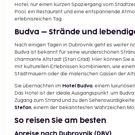
Hotel, nur einen kurzen Spaziergang vom Stadtzen
Pool, ein Restaurant und eine entspannende Atm
erlebnisreichen Tag.
Budva – Strände und lebendi
Nach einigen Tagen in Dubrovnik geht es weiter 
Budva ist bekannt für seine wunderschönen Stränd
charmante Altstadt (Stari Grad). Hier können Si
mit kulturellen Erlebnissen kombinieren, wie eine
Stadtmauern oder die malerischen Gassen der Alts
Sie übernachten im
Hotel Budva
, einem luxuriöse
Das Hotel ist der ideale Ausgangspunkt, um Budva 
Zugang zum Strand und zu den Sehenswürdigkeiten.
Stefan
, einem der bekanntesten Wahrzeichen Mo
So reisen Sie am besten
Anreise nach Dubrovnik (DBV)