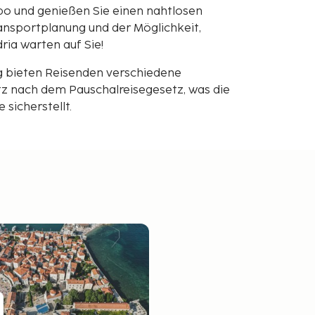
bo und genießen Sie einen nahtlosen
ansportplanung und der Möglichkeit,
ria warten auf Sie!
g bieten Reisenden verschiedene
z nach dem Pauschalreisegesetz, was die
sicherstellt.