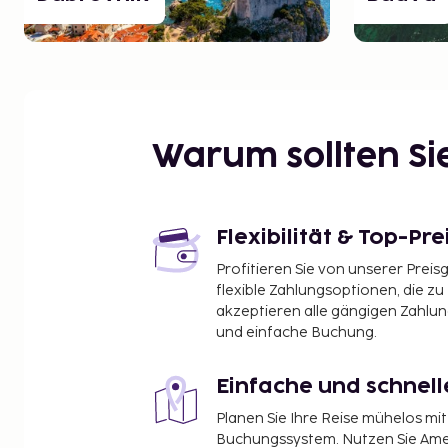
Warum sollten S
Flexibilität & Top-Pre
Profitieren Sie von unserer Preis
flexible Zahlungsoptionen, die zu
akzeptieren alle gängigen Zahlu
und einfache Buchung.
Einfache und schnel
Planen Sie Ihre Reise mühelos m
Buchungssystem. Nutzen Sie Amel