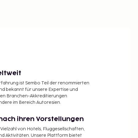
ltweit
Erfahrung ist Sembo Teil der renommierten
ind bekannt für unsere Expertise und
en Branchen-Akkreditierungen
ndere im Bereich Autoresien.
nach ihren Vorstellungen
 Vielzahl von Hotels, Fluggesellschaften,
 Aktivitäten. Unsere Plattform bietet