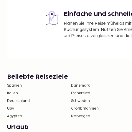
Einfache und schnel
Planen Sie Ihre Reise mühelos m
Buchungssystem. Nutzen Sie Amel
um Preise zu vergleichen und die
Beliebte Reiseziele
Spanien
Dänemark
Italien
Frankreich
Deutschland
Schweden
USA
Großbritannien
Ägypten
Norwegen
Urlaub