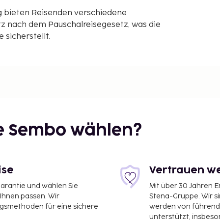
g bieten Reisenden verschiedene
z nach dem Pauschalreisegesetz, was die
sicherstellt.
ie Sembo wählen?
ise
Vertrauen we
garantie und wählen Sie
Mit über 30 Jahren 
 Ihnen passen. Wir
Stena-Gruppe. Wir s
ngsmethoden für eine sichere
werden von führend
unterstützt, insbeso