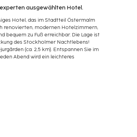
eexperten ausgewählten Hotel.
ssiges Hotel, das im Stadtteil Östermalm
isch renovierten, modernen Hotelzimmern,
d bequem zu Fuß erreichbar. Die Lage ist
eckung des Stockholmer Nachtlebens!
rgården (ca. 2,5 km). Entspannen Sie im
Jeden Abend wird ein leichteres