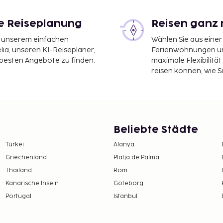
le Reiseplanung
Reisen ganz 
it unserem einfachen
Wählen Sie aus einer
ia, unseren KI-Reiseplaner,
Ferienwohnungen und
 besten Angebote zu finden.
maximale Flexibilitä
reisen können, wie S
Beliebte Städte
Türkei
Alanya
Griechenland
Platja de Palma
Thailand
Rom
Kanarische Inseln
Göteborg
Portugal
Istanbul