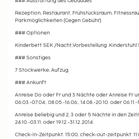
### Ausstattung des Gebäudes
Rezeption, Restaurant, Frühstücksraum, Fitnessrau
Parkmöglichkeiten (Gegen Gebühr).
### Optionen
Kinderbett SEK /Nacht,Vorbestellung. Kinderstuhl
### Sonstiges
7 Stockwerke, Aufzug.
### Ankunft
Anreise Do oder Fr und 3 Nächte oder Anreise Fr 
06.03.-07.04., 08.05.-16.06., 14.08.-20.10. oder 06.11.-
Anreise beliebig und 2, 3 oder 5 Nächte in den Zeiträ
24.10.-03.11. oder 19.12.-31.12.2014.
Check-In-Zeitpunkt: 15:00, check-out-zeitpunkt: 11: