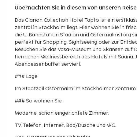
Übernachten Sie in diesem von unseren Reis
Das Clarion Collection Hotel Tapto ist ein erstkla
zentral in Stockholm liegt. Hier wohnen Sie in fr
die U-Bahnstation Stadion und Östermalmstorg sin
perfekt für Shopping, Sightseeing oder zur Entd
Besuchen Sie das Vasa-Museum und Skansen auf Dju
herrlichen Wellnessbereich des Hotels mit Sauna. 
Abendessenbuffet serviert.
### Lage
Im Stadtzeil Östermalm im Stockholmer Zentrum.
### So wohnen Sie
Moderne, schön eingerichtete Zimmer.
TV, Telefon, Internet, Bad/Dusche und WC.