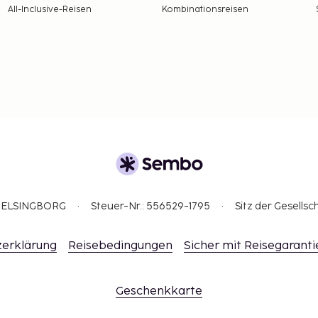
All-Inclusive-Reisen
Kombinationsreisen
3 HELSINGBORG
Steuer-Nr.: 556529-1795
Sitz der Gesellsc
erklärung
Reisebedingungen
Sicher mit Reisegaranti
Geschenkkarte