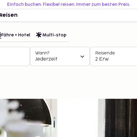
Einfach buchen. Flexibel reisen. Immer zum besten Preis.
Reisen
Fähre + Hotel
Multi-stop
Wann?
Reisende
Jederzeit
2 Erw.