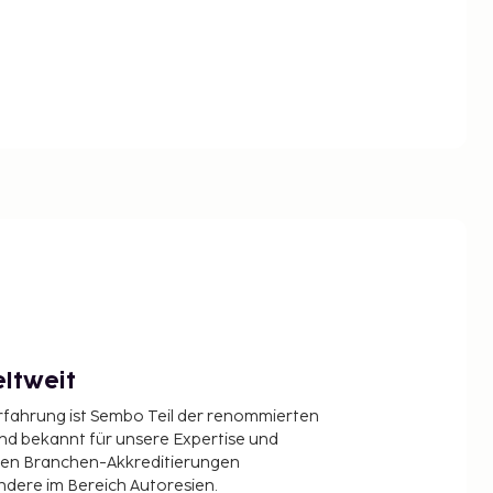
ltweit
Erfahrung ist Sembo Teil der renommierten
ind bekannt für unsere Expertise und
en Branchen-Akkreditierungen
ndere im Bereich Autoresien.