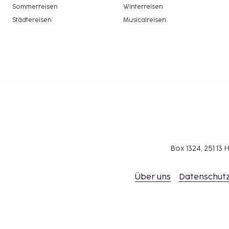
Sommerreisen
Winterreisen
Städtereisen
Musicalreisen
Box 1324, 251 1
Über uns
Datenschutz