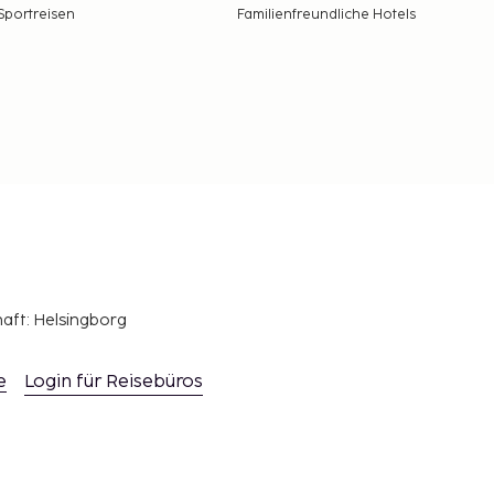
Sportreisen
Familienfreundliche Hotels
haft: Helsingborg
e
Login für Reisebüros