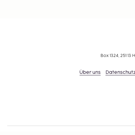
Box 1324, 251 1
Über uns
Datenschutz