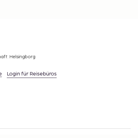
haft: Helsingborg
e
Login für Reisebüros