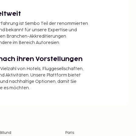
ltweit
Erfahrung ist Sembo Teil der renommierten
ind bekannt für unsere Expertise und
en Branchen-Akkreditierungen
ndere im Bereich Autoresien.
nach ihren Vorstellungen
 Vielzahl von Hotels, Fluggesellschaften,
 Aktivitäten. Unsere Plattform bietet
t und nachhaltige Optionen, damit Sie
ie es möchten.
Billund
Paris