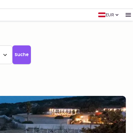
EUR
Suche