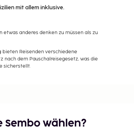
lien mit allem inklusive.
an etwas anderes denken zu müssen als zu
g bieten Reisenden verschiedene
z nach dem Pauschalreisegesetz, was die
sicherstellt.
ie Sembo wählen?