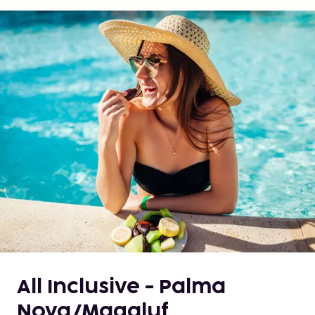
All Inclusive - Palma
Nova/Magaluf