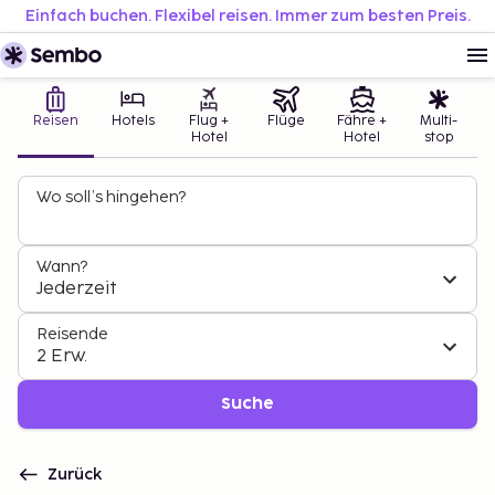
Einfach buchen. Flexibel reisen. Immer zum besten Preis.
Reisen
Hotels
Flug +
Flüge
Fähre +
Multi-
Hotel
Hotel
stop
Wo soll’s hingehen?
Wann?
Jederzeit
Reisende
2 Erw.
Suche
Zurück