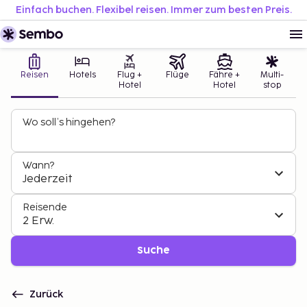
Einfach buchen. Flexibel reisen. Immer zum besten Preis.
Reisen
Hotels
Flug +
Flüge
Fähre +
Multi-
Hotel
Hotel
stop
Wo soll’s hingehen?
Wann?
Jederzeit
Reisende
2 Erw.
Suche
Zurück