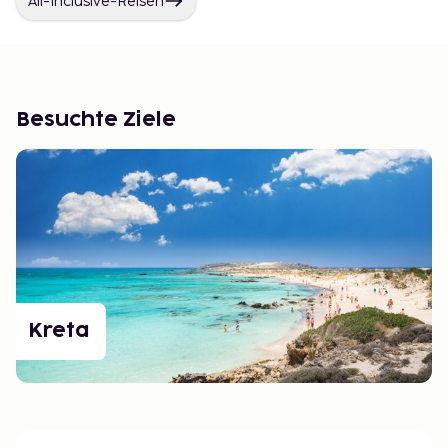
All-Inclusive-Reisen
Besuchte Ziele
Kreta