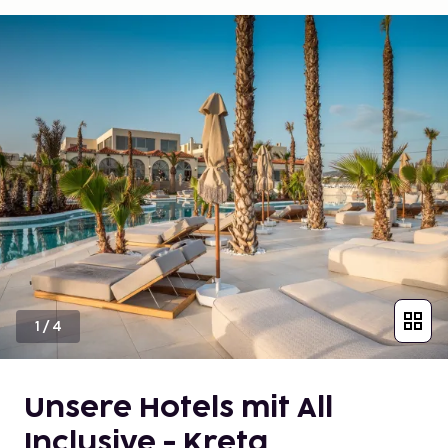
1
/
4
Unsere Hotels mit All
Inclusive - Kreta