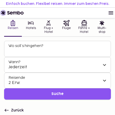
Einfach buchen. Flexibel reisen. Immer zum besten Preis.
Reisen
Hotels
Flug +
Flüge
Fähre +
Multi-
Hotel
Hotel
stop
Wo soll’s hingehen?
Wann?
Jederzeit
Reisende
2 Erw.
Suche
Zurück