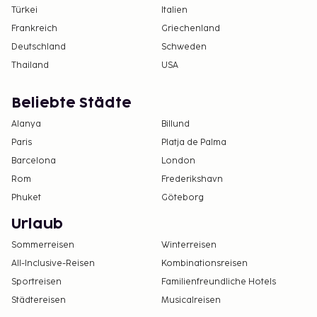
Türkei
Italien
Frankreich
Griechenland
Deutschland
Schweden
Thailand
USA
Beliebte Städte
Alanya
Billund
Paris
Platja de Palma
Barcelona
London
Rom
Frederikshavn
Phuket
Göteborg
Urlaub
Sommerreisen
Winterreisen
All-Inclusive-Reisen
Kombinationsreisen
Sportreisen
Familienfreundliche Hotels
Städtereisen
Musicalreisen