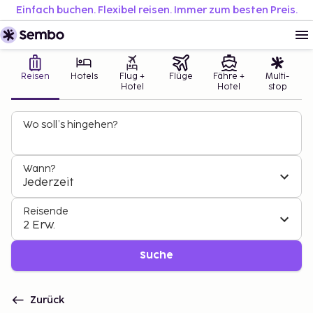
Einfach buchen. Flexibel reisen. Immer zum besten Preis.
Reisen
Hotels
Flug +
Flüge
Fähre +
Multi-
Hotel
Hotel
stop
Wo soll’s hingehen?
Wann?
Jederzeit
Reisende
2 Erw.
Suche
Zurück