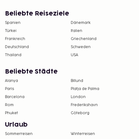
Beliebte Reiseziele
Spanien
Dänemark
Türkei
Italien
Frankreich
Griechenland
Deutschland
Schweden
Thailand
USA
Beliebte Städte
Alanya
Billund
Paris
Platja de Palma
Barcelona
London
Rom
Frederikshavn
Phuket
Göteborg
Urlaub
Sommerreisen
Winterreisen