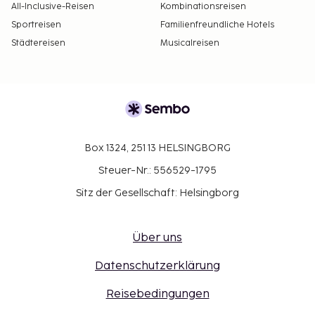
All-Inclusive-Reisen
Kombinationsreisen
Sportreisen
Familienfreundliche Hotels
Städtereisen
Musicalreisen
Box 1324, 251 13 HELSINGBORG
Steuer-Nr.: 556529-1795
Sitz der Gesellschaft: Helsingborg
Über uns
Datenschutzerklärung
Reisebedingungen