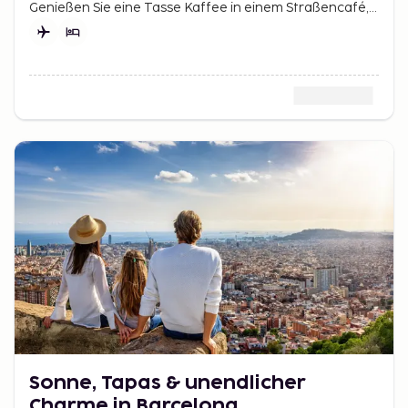
Genießen Sie eine Tasse Kaffee in einem Straßencafé,
schlendern Sie durch wunderschöne Parks wie den
Jardin du Luxembourg und erleben Sie die romantische
Atmosphäre der Stadt.
Sonne, Tapas & unendlicher
Charme in Barcelona