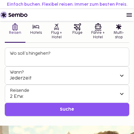
Einfach buchen. Flexibel reisen. Immer zum besten Preis.
Reisen
Hotels
Flug +
Flüge
Fähre +
Multi-
Hotel
Hotel
stop
Wo soll’s hingehen?
Wann?
Jederzeit
Reisende
2 Erw.
Suche