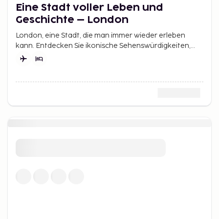
Eine Stadt voller Leben und
Geschichte – London
London, eine Stadt, die man immer wieder erleben
kann. Entdecken Sie ikonische Sehenswürdigkeiten,
genießen Sie Musicals im West End und shoppen Sie
nach Herzenslust in trendigen Vierteln.