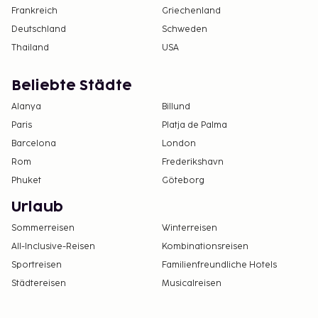
Frankreich
Griechenland
Deutschland
Schweden
Thailand
USA
Beliebte Städte
Alanya
Billund
Paris
Platja de Palma
Barcelona
London
Rom
Frederikshavn
Phuket
Göteborg
Urlaub
Sommerreisen
Winterreisen
All-Inclusive-Reisen
Kombinationsreisen
Sportreisen
Familienfreundliche Hotels
Städtereisen
Musicalreisen