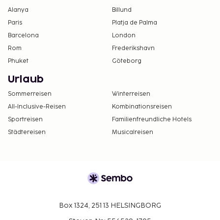
Alanya
Billund
Paris
Platja de Palma
Barcelona
London
Rom
Frederikshavn
Phuket
Göteborg
Urlaub
Sommerreisen
Winterreisen
All-Inclusive-Reisen
Kombinationsreisen
Sportreisen
Familienfreundliche Hotels
Städtereisen
Musicalreisen
Box 1324, 251 13 HELSINGBORG